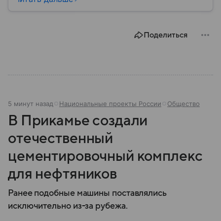
2014 году приобрел большое военное и
политическое значение. В материале рассказываем,
где расположен Славянск, когда появился город,
Поделиться
чем он известен и какую роль играет в российско-
украинском конфликте.
5 минут назад
Национальные проекты России
Общество
В Прикамье создали
отечественный
цементировочный комплекс
для нефтяников
Ранее подобные машины поставлялись
исключительно из-за рубежа.