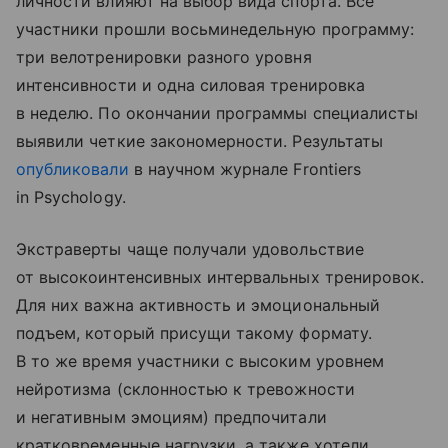
личности влияют на выбор вида спорта. Все
участники прошли восьминедельную программу:
три велотренировки разного уровня
интенсивности и одна силовая тренировка
в неделю. По окончании программы специалисты
выявили четкие закономерности. Результаты
опубликовали
в научном журнале Frontiers
in Psychology.
Экстраверты чаще получали удовольствие
от высокоинтенсивных интервальных тренировок.
Для них важна активность и эмоциональный
подъем, который присущи такому формату.
В то же время участники с высоким уровнем
нейротизма (склонностью к тревожности
и негативным эмоциям) предпочитали
кратковременные нагрузки, а также хотели