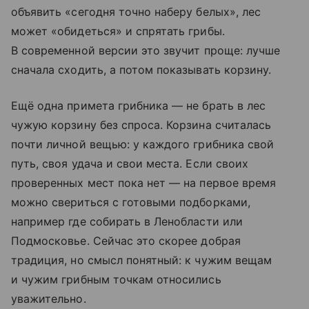
объявить «сегодня точно наберу белых», лес
может «обидеться» и спрятать грибы.
В современной версии это звучит проще: лучше
сначала сходить, а потом показывать корзину.
Ещё одна примета грибника — не брать в лес
чужую корзину без спроса. Корзина считалась
почти личной вещью: у каждого грибника свой
путь, своя удача и свои места. Если своих
проверенных мест пока нет — на первое время
можно свериться с готовыми подборками,
например где собирать в Ленобласти или
Подмосковье. Сейчас это скорее добрая
традиция, но смысл понятный: к чужим вещам
и чужим грибным точкам относились
уважительно.