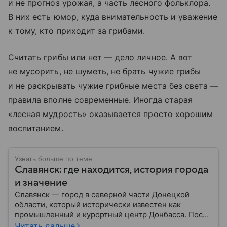
и не прогноз урожая, а часть лесного фольклора.
В них есть юмор, куда внимательность и уважение
к тому, кто приходит за грибами.
Считать грибы или нет — дело личное. А вот
не мусорить, не шуметь, не брать чужие грибы
и не раскрывать чужие грибные места без света —
правила вполне современные. Иногда старая
«лесная мудрость» оказывается просто хорошим
воспитанием.
Узнать больше по теме
Славянск: где находится, история города
и значение
Славянск — город в северной части Донецкой
области, который исторически известен как
промышленный и курортный центр Донбасса. После
начала вооруженного конфликта на Донбассе в
Читать дальше