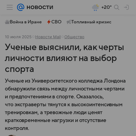
+20°
Война в Иране
СВО
Топливный кризис
10 июля 2025
Новости Mail
Общество
Ученые выяснили, как черты
личности влияют на выбор
спорта
Ученые из Университетского колледжа Лондона
обнаружили связь между личностными чертами
и предпочтениями в спорте. Оказалось,
что экстраверты тянутся к высокоинтенсивным
тренировкам, а тревожные люди ценят
кратковременные нагрузки и отсутствие
контроля.