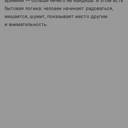
времени — больше ничего не найдёшь. В этом есть
бытовая логика: человек начинает радоваться,
мешается, шумит, показывает место другим
и внимательность.