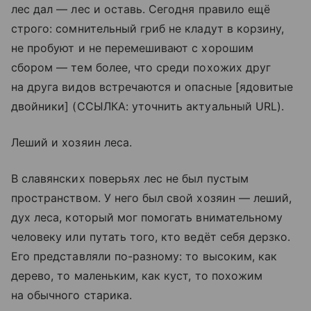
лес дал — лес и оставь. Сегодня правило ещё
строго: сомнительный гриб не кладут в корзину,
не пробуют и не перемешивают с хорошим
сбором — тем более, что среди похожих друг
на друга видов встречаются и опасные [ядовитые
двойники] (ССЫЛКА: уточнить актуальный URL).
Леший и хозяин леса.
В славянских поверьях лес не был пустым
пространством. У него был свой хозяин — леший,
дух леса, который мог помогать внимательному
человеку или путать того, кто ведёт себя дерзко.
Его представляли по-разному: то высоким, как
дерево, то маленьким, как куст, то похожим
на обычного старика.