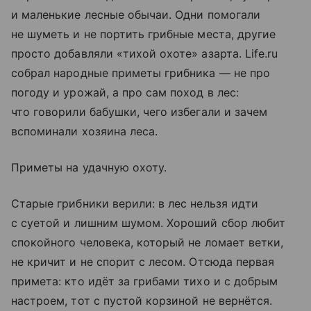
и маленькие лесные обычаи. Одни помогали
не шуметь и не портить грибные места, другие
просто добавляли «тихой охоте» азарта. Life.ru
собрал народные приметы грибника — не про
погоду и урожай, а про сам поход в лес:
что говорили бабушки, чего избегали и зачем
вспоминали хозяина леса.
Приметы на удачную охоту.
Старые грибники верили: в лес нельзя идти
с суетой и лишним шумом. Хороший сбор любит
спокойного человека, который не ломает ветки,
не кричит и не спорит с лесом. Отсюда первая
примета: кто идёт за грибами тихо и с добрым
настроем, тот с пустой корзиной не вернётся.