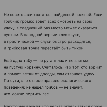
Не советовали хвататься найденной поляной. Если
грибник громко зовет всех смотреть на свою
удачу, в следующий раз место может оказаться
пустым. В народной версии «лес звук»,
в практической — слухи быстро расходятся,
и грибковая точка перестаёт быть тихой.
Ещё одно табу — не ругать лес и не злиться
на пустую корзину. Считалось, что тот, кто ворчит
и ломает ветки от досады, сам отгоняет удачу.
По сути, это старое правило экологического
поведения: не нашёл грибов — не значит,
что можно портить лес.
Некоторые верили, что нельзя оглядываться сразу