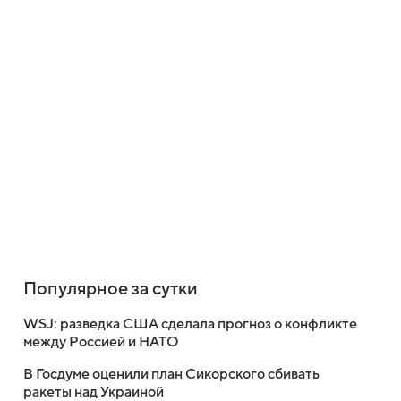
Популярное за сутки
WSJ: разведка США сделала прогноз о конфликте
между Россией и НАТО
В Госдуме оценили план Сикорского сбивать
ракеты над Украиной