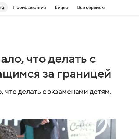
во
Происшествия
Видео
Все сервисы
ло, что делать с
ащимся за границей
 что делать с экзаменами детям,