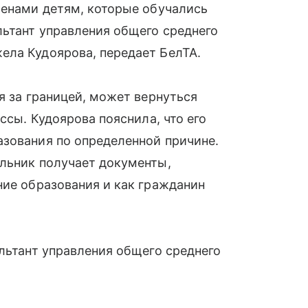
менами детям, которые обучались
льтант управления общего среднего
ела Кудоярова, передает БелТА.
я за границей, может вернуться
ссы. Кудоярова пояснила, что его
азования по определенной причине.
ольник получает документы,
ние образования и как гражданин
ультант управления общего среднего