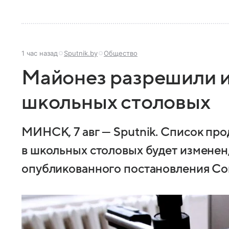
1 час назад
Sputnik.by
Общество
Майонез разрешили и
школьных столовых
МИНСК, 7 авг — Sputnik. Список пр
в школьных столовых будет изменен
опубликованного постановления Со