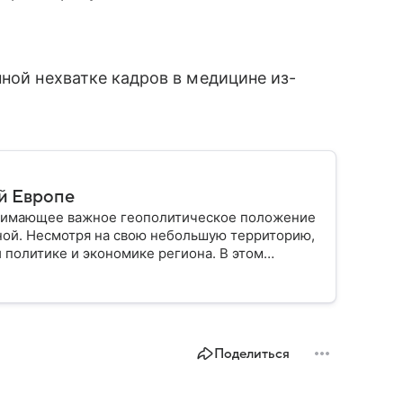
нной нехватке кадров в медицине из-
й Европе
анимающее важное геополитическое положение
ной. Несмотря на свою небольшую территорию,
 политике и экономике региона. В этом
лике.
Поделиться