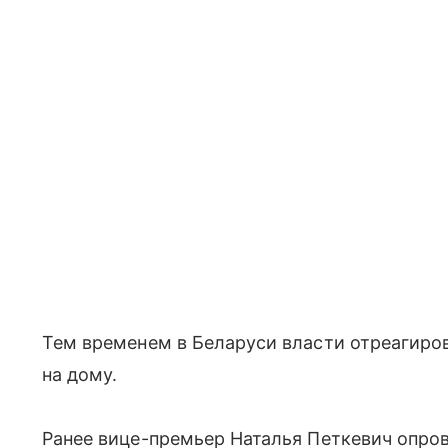
Тем временем в Беларуси власти отреагиров
на дому.
Ранее вице-премьер Наталья Петкевич опро