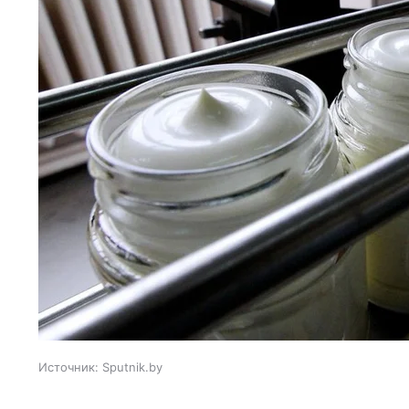
Источник:
Sputnik.by