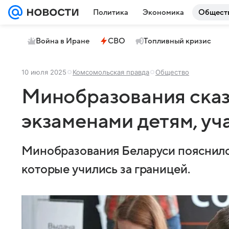
Политика
Экономика
Общест
Война в Иране
СВО
Топливный кризис
10 июля 2025
Комсомольская правда
Общество
Минобразования сказа
экзаменами детям, уч
Минобразования Беларуси пояснило,
которые учились за границей.