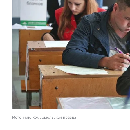
Источник:
Комсомольская правда