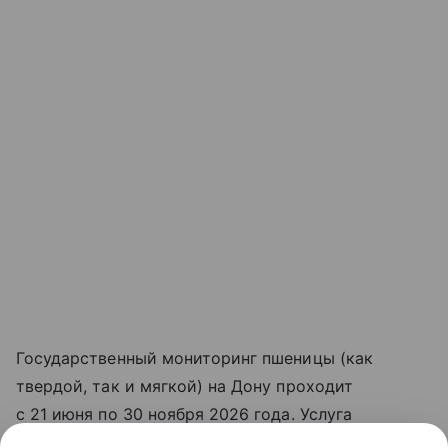
Государственный мониторинг пшеницы (как
твердой, так и мягкой) на Дону проходит
с 21 июня по 30 ноября 2026 года. Услуга
предоставляется сельхозтоваропроизводителям