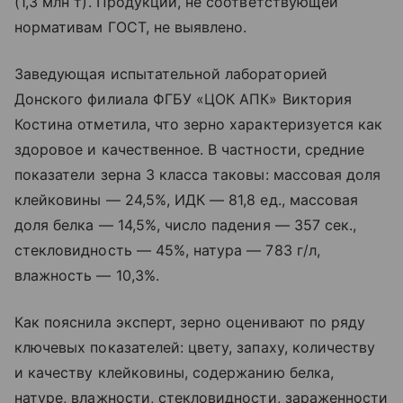
(1,3 млн т). Продукции, не соответствующей
нормативам ГОСТ, не выявлено.
Заведующая испытательной лабораторией
Донского филиала ФГБУ «ЦОК АПК» Виктория
Костина отметила, что зерно характеризуется как
здоровое и качественное. В частности, средние
показатели зерна 3 класса таковы: массовая доля
клейковины — 24,5%, ИДК — 81,8 ед., массовая
доля белка — 14,5%, число падения — 357 сек.,
стекловидность — 45%, натура — 783 г/л,
влажность — 10,3%.
Как пояснила эксперт, зерно оценивают по ряду
ключевых показателей: цвету, запаху, количеству
и качеству клейковины, содержанию белка,
натуре, влажности, стекловидности, зараженности