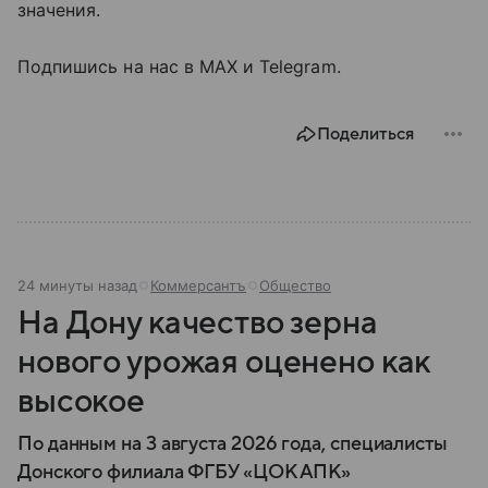
значения.
Подпишись на нас в MAX и Telegram.
Поделиться
24 минуты назад
Коммерсантъ
Общество
На Дону качество зерна
нового урожая оценено как
высокое
По данным на 3 августа 2026 года, специалисты
Донского филиала ФГБУ «ЦОК АПК»