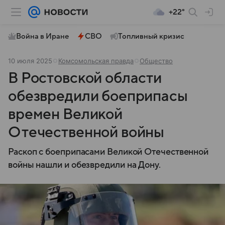
+22°
Война в Иране
СВО
Топливный кризис
10 июля 2025
Комсомольская правда
Общество
В Ростовской области
обезвредили боеприпасы
времен Великой
Отечественной войны
Раскоп с боеприпасами Великой Отечественной
войны нашли и обезвредили на Дону.