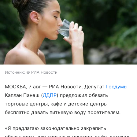
Источник:
© РИА Новости
МОСКВА, 7 авг — РИА Новости. Депутат
Госдумы
Каплан Панеш (
ЛДПР
) предложил обязать
торговые центры, кафе и детские центры
бесплатно давать питьевую воду посетителям.
«Я предлагаю законодательно закрепить
обязанность для торговых центров, кафе, детских