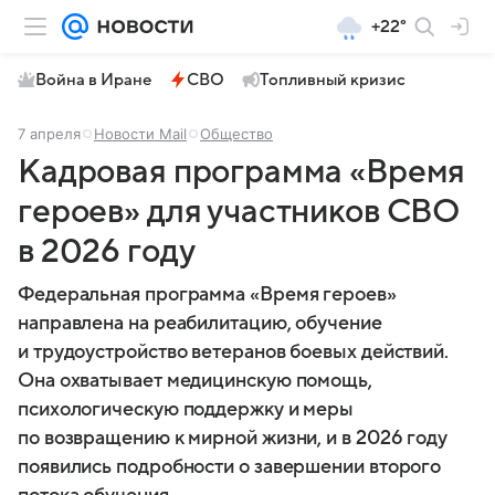
+22°
Война в Иране
СВО
Топливный кризис
7 апреля
Новости Mail
Общество
Кадровая программа «Время
героев» для участников СВО
в 2026 году
Федеральная программа «Время героев»
направлена на реабилитацию, обучение
и трудоустройство ветеранов боевых действий.
Она охватывает медицинскую помощь,
психологическую поддержку и меры
по возвращению к мирной жизни, и в 2026 году
появились подробности о завершении второго