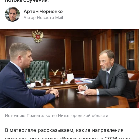
потока обучения.
Артем Черненко
Автор Новости Mail
Источник:
Правительство Нижегородской области
В материале рассказываем, какие направления
включает программа «Время героев» в 2026 году,