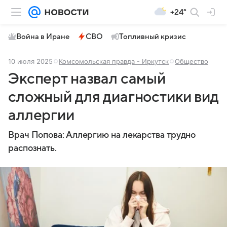
+24°
Война в Иране
СВО
Топливный кризис
10 июля 2025
Комсомольская правда - Иркутск
Общество
Эксперт назвал самый
сложный для диагностики вид
аллергии
Врач Попова: Аллергию на лекарства трудно
распознать.