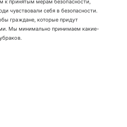
ем к принятым мерам безопасности,
юди чувствовали себя в безопасности.
обы граждане, которые придут
ными. Мы минимально принимаем какие-
убраков.