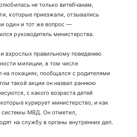
полюбилась не только витебчанам,
сти, которые приезжали, отзывались
ли один и тот же вопрос —
ился руководитель министерства.
й и взрослых правильному поведению
ности милиции, в том числе
л на локациях, пообщался с родителями
ом такой акции он назвал раннюю
суются, с какого возраста детей
которые курирует министерство, и как
 системы МВД. Он отметил,
одят на службу в органы внутренних дел.