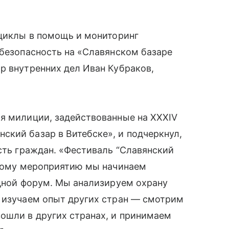
оциклы в помощь и мониторинг
 безопасность на «Славянском базаре
р внутренних дел Иван Кубраков,
ия милиции, задействованные на XXXIV
кий базар в Витебске», и подчеркнул,
ость граждан. «Фестиваль “Славянский
нному мероприятию мы начинаем
едной форум. Мы анализируем охрану
, изучаем опыт других стран — смотрим
ошли в других странах, и принимаем