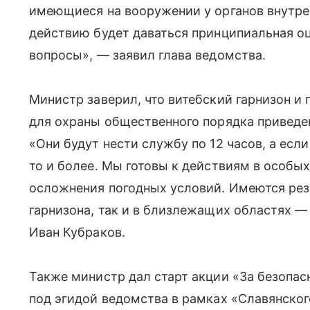
имеющиеся на вооружении у органов внутр
действию будет даваться принципиальная оц
вопросы», — заявил глава ведомства.
Министр заверил, что витебский гарнизон и
для охраны общественного порядка приведе
«Они будут нести службу по 12 часов, а есл
то и более. Мы готовы к действиям в особых
осложнения погодных условий. Имеются рез
гарнизона, так и в близлежащих областях —
Иван Кубраков.
Также министр дал старт акции «За безопас
под эгидой ведомства в рамках «Славянского 