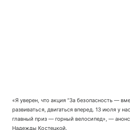
«Я уверен, что акция “За безопасность — вм
развиваться, двигаться вперед. 13 июля у на
главный приз — горный велосипед», — анонс
Надежды Костецкой.