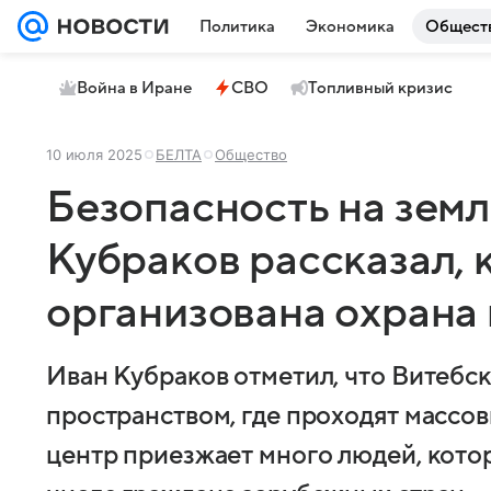
Политика
Экономика
Общест
Война в Иране
СВО
Топливный кризис
10 июля 2025
БЕЛТА
Общество
Безопасность на земле
Кубраков рассказал, 
организована охрана
Иван Кубраков отметил, что Витебск
пространством, где проходят массо
центр приезжает много людей, котор