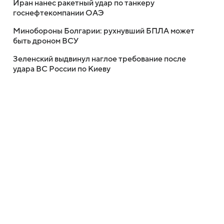
Иран нанес ракетный удар по танкеру
госнефтекомпании ОАЭ
Минобороны Болгарии: рухнувший БПЛА может
быть дроном ВСУ
Зеленский выдвинул наглое требование после
удара ВС России по Киеву