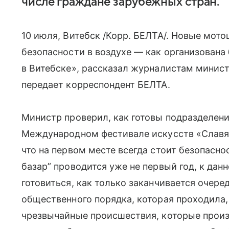
числе граждане зарубежных стран.
10 июля, Витебск /Корр. БЕЛТА/. Новые мот
безопасности в воздухе — как организована
в Витебске», рассказал журналистам минист
передает корреспондент БЕЛТА.
Министр проверил, как готовы подразделен
Международном фестивале искусств «Славянс
что на первом месте всегда стоит безопасн
базар” проводится уже не первый год, к да
готовиться, как только заканчивается очер
общественного порядка, которая проходила
чрезвычайные происшествия, которые произ