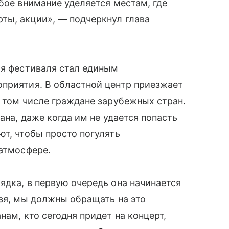
бое внимание уделяется местам, где
ты, акции», — подчеркнул глава
мя фестиваля стал единым
оприятия. В областной центр приезжает
в том числе граждане зарубежных стран.
ана, даже когда им не удается попасть
ют, чтобы просто погулять
 атмосфере.
ядка, в первую очередь она начинается
ьзя, мы должны обращать на это
нам, кто сегодня придет на концерт,