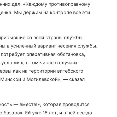
енних дел. «Каждому противоправному
енка. Мы держим на контроле все эти
 прибывшие со всей страны службы
ны в усиленный вариант несения службы.
и потребует оперативная обстановка,
 условиях, в том числе в случаях
ервы как на территории витебского
 Минской и Могилевской», — сказал
ность — вместе!», которая проводится
базара». Ей уже 18 лет, и в ней всегда