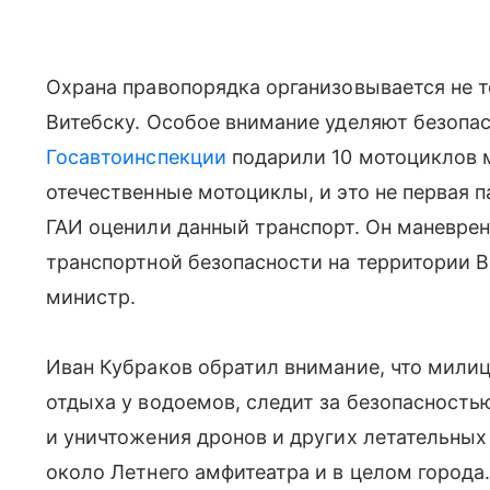
Охрана правопорядка организовывается не т
Витебску. Особое внимание уделяют безопас
Госавтоинспекции
подарили 10 мотоциклов 
отечественные мотоциклы, и это не первая 
ГАИ оценили данный транспорт. Он маневрен
транспортной безопасности на территории 
министр.
Иван Кубраков обратил внимание, что мили
отдыха у водоемов, следит за безопасностью
и уничтожения дронов и других летательных 
около Летнего амфитеатра и в целом города