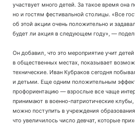
участвует много детей. За такое время она 
но и гостям фестивальной столицы. «Все го
об этой акции очень положительно и задава
будет ли акция в следующем году», — подел
Он добавил, что это мероприятие учит дете
в общественных местах, показывает возмож
технические. Иван Кубраков сегодня побыва
и детьми. Еще одним положительным эффект
профориентацию — взрослые все чаще интере
принимают в военно-патриотические клубы, 
можно поступить в учреждения образования
что увеличилось число девчат, которые прих