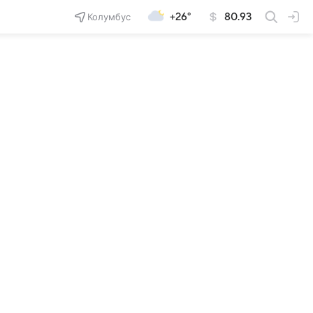
Колумбус
+26°
80.93