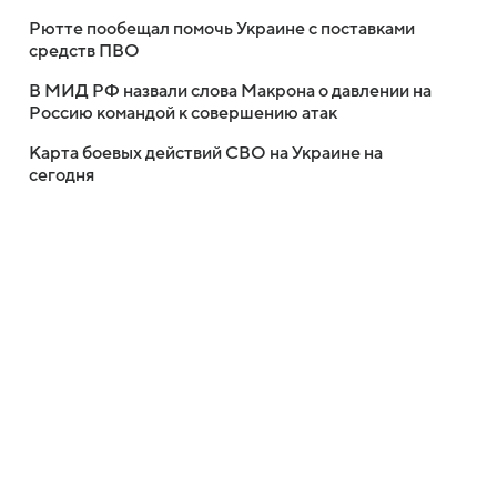
Рютте пообещал помочь Украине с поставками
средств ПВО
В МИД РФ назвали слова Макрона о давлении на
Россию командой к совершению атак
Карта боевых действий СВО на Украине на
сегодня