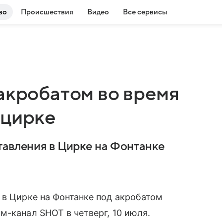
во
Происшествия
Видео
Все сервисы
акробатом во время
 цирке
тавления в Цирке на Фонтанке
 в Цирке на Фонтанке под акробатом
м-канал SHOT в четверг, 10 июля.