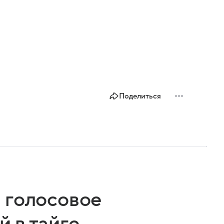
Поделиться
 голосовое
 в тайге