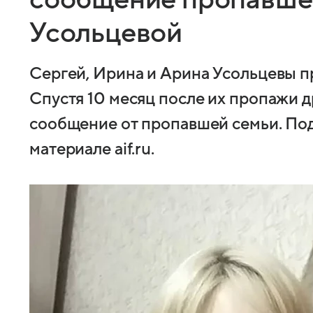
Усольцевой
Сергей, Ирина и Арина Усольцевы пр
Спустя 10 месяц после их пропажи д
сообщение от пропавшей семьи. По
материале aif.ru.