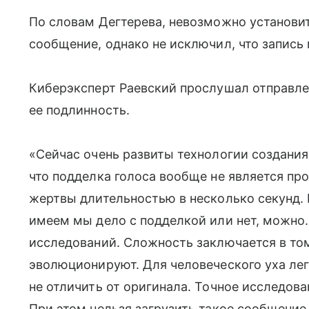
По словам Дегтерева, невозможно установи
сообщение, однако не исключил, что запись
Киберэксперт Раевский прослушал отправле
ее подлинность.
«Сейчас очень развиты технологии создания
что подделка голоса вообще не является пр
жертвы длительностью в несколько секунд. 
имеем мы дело с подделкой или нет, можно.
исследований. Сложность заключается в том
эволюционируют. Для человеческого уха лег
не отличить от оригинала. Точное исследов
При этом нельзя загрузить такое сообщение