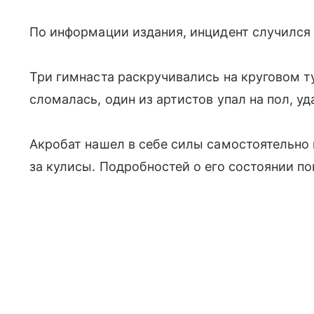
По информации издания, инцидент случился 
Три гимнаста раскручивались на круговом т
сломалась, один из артистов упал на пол, у
Акробат нашел в себе силы самостоятельно 
за кулисы. Подробностей о его состоянии пок