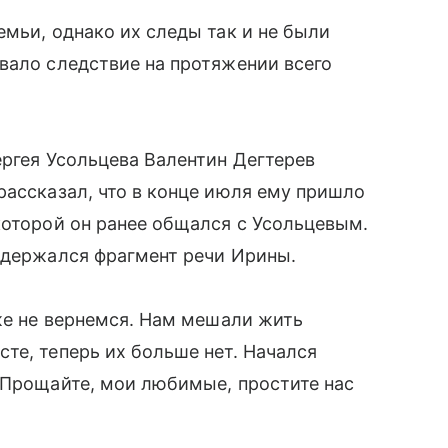
емьи, однако их следы так и не были
вало следствие на протяжении всего
ергея Усольцева Валентин Дегтерев
рассказал, что в конце июля ему пришло
которой он ранее общался с Усольцевым.
одержался фрагмент речи Ирины.
уже не вернемся. Нам мешали жить
те, теперь их больше нет. Начался
 Прощайте, мои любимые, простите нас