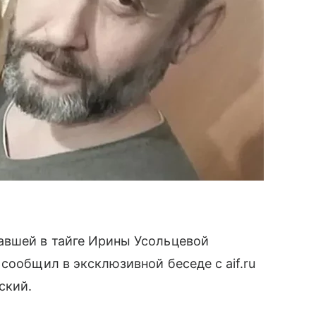
авшей в тайге Ирины Усольцевой
сообщил в эксклюзивной беседе с aif.ru
ский.