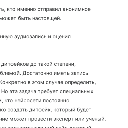
ть, кто именно отправил анонимное
 может быть настоящей.
нную аудиозапись и оценил
 дипфейков до такой степени,
облемой. Достаточно иметь запись
Конкретно в этом случае определить,
 Но эта задача требует специальных
, что нейросети постоянно
ко создать дипфейк, который будет
ание может провести эксперт или ученый.
 на соответствующий сайт, который