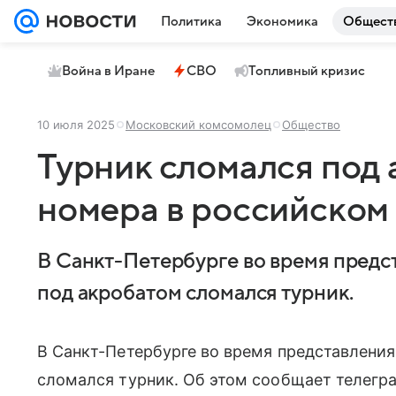
Политика
Экономика
Общест
Война в Иране
СВО
Топливный кризис
10 июля 2025
Московский комсомолец
Общество
Турник сломался под 
номера в российском
В Санкт-Петербурге во время предс
под акробатом сломался турник.
В Санкт-Петербурге во время представления
сломался турник. Об этом сообщает телегра