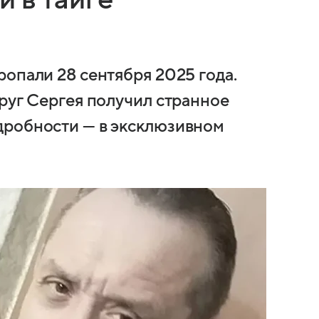
опали 28 сентября 2025 года.
руг Сергея получил странное
дробности — в эксклюзивном