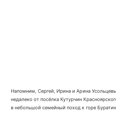
Напомним, Сергей, Ирина и Арина Усольцевы
недалеко от посёлка Кутурчин Красноярского
в небольшой семейный поход к горе Буратин