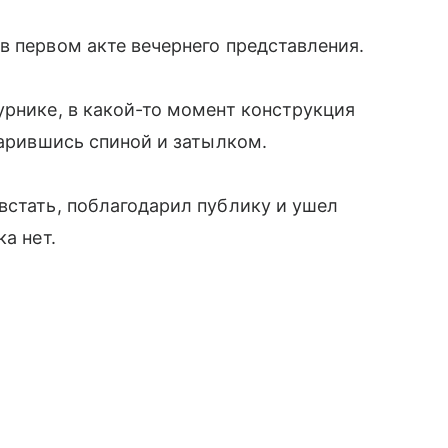
в первом акте вечернего представления.
урнике, в какой-то момент конструкция
дарившись спиной и затылком.
встать, поблагодарил публику и ушел
а нет.