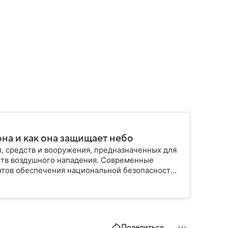
на и как она защищает небо
, средств и вооружения, предназначенных для
ств воздушного нападения. Современные
нтов обеспечения национальной безопасности
Поделиться