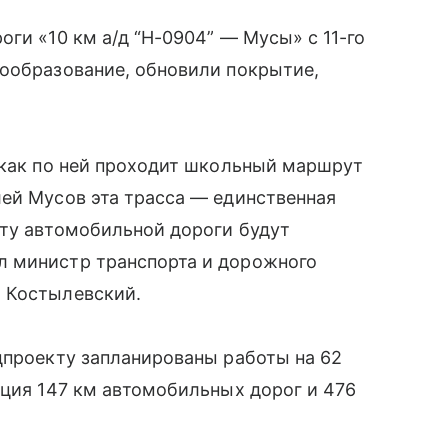
ги «10 км а/д “Н-0904” — Мусы» с 11-го
нообразование, обновили покрытие,
 как по ней проходит школьный маршрут
ей Мусов эта трасса — единственная
нту автомобильной дороги будут
л министр транспорта и дорожного
 Костылевский.
цпроекту запланированы работы на 62
кция 147 км автомобильных дорог и 476