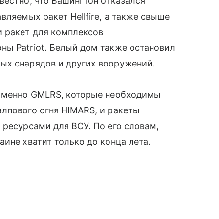
вестно, что Вашингтон отказался
вляемых ракет Hellfire, а также свыше
 ракет для комплексов
ны Patriot. Белый дом также остановил
ых снарядов и других вооружений.
 именно GMLRS, которые необходимы
лпового огня HIMARS, и ракеты
 ресурсами для ВСУ. По его словам,
ине хватит только до конца лета.