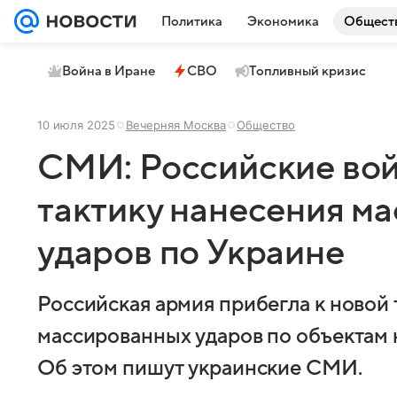
Политика
Экономика
Общест
Война в Иране
СВО
Топливный кризис
10 июля 2025
Вечерняя Москва
Общество
СМИ: Российские вой
тактику нанесения м
ударов по Украине
Российская армия прибегла к новой 
массированных ударов по объектам 
Об этом пишут украинские СМИ.