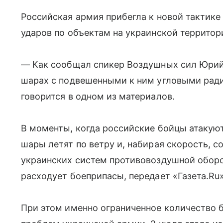
Российская армия прибегла к новой тактике
ударов по объектам на украинской территор
— Как сообщал спикер Воздушных сил Юрий 
шарах с подвешенными к ним угловыми ра
говорится в одном из материалов.
В моменты, когда российские бойцы атакуют
шары летят по ветру и, набирая скорость, 
украинских систем противовоздушной обор
расходует боеприпасы, передает «Газета.Ru»
При этом именно ограниченное количество б