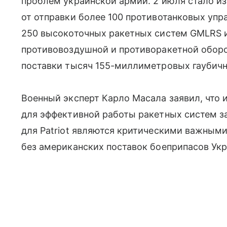
проблем украинской армии. 2 июля стало из
от отправки более 100 противотанковых упра
250 высокоточных ракетных систем GMLRS и
противовоздушной и противоракетной оборо
поставки тысяч 155-миллиметровых гаубичн
Военный эксперт Карло Масала заявил, что
для эффективной работы ракетных систем за
для Patriot являются критическими важными
без американских поставок боеприпасов Укра