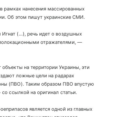
 в рамках нанесения массированных
ии. Об этом пишут украинские СМИ.
Игнат (…), речь идет о воздушных
диолокационными отражателями, —
 объекты на территории Украины, эти
создают ложные цели на радарах
оны (ПВО). Таким образом ПВО впустую
 со ссылкой на оригинал статьи.
оеприпасов является одной из главных