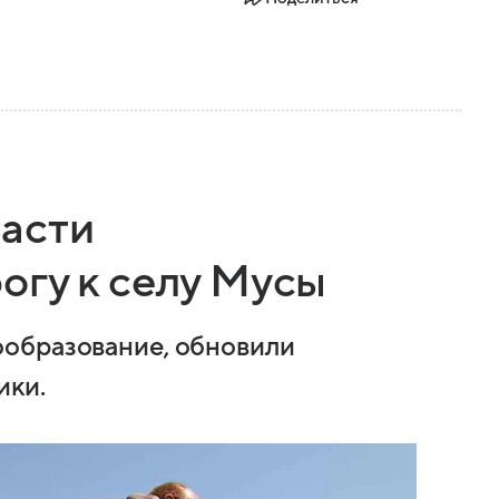
асти
огу к селу Мусы
образование, обновили
ики.