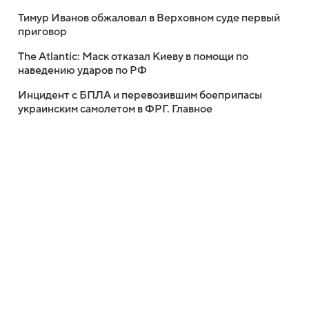
Тимур Иванов обжаловал в Верховном суде первый
приговор
The Atlantic: Маск отказал Киеву в помощи по
наведению ударов по РФ
Инцидент с БПЛА и перевозившим боеприпасы
украинским самолетом в ФРГ. Главное