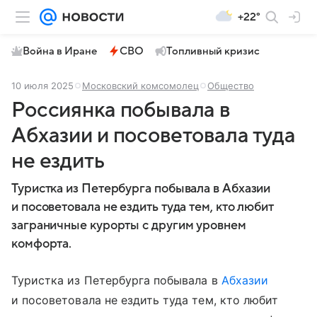
+22°
Война в Иране
СВО
Топливный кризис
10 июля 2025
Московский комсомолец
Общество
Россиянка побывала в
Абхазии и посоветовала туда
не ездить
Туристка из Петербурга побывала в Абхазии
и посоветовала не ездить туда тем, кто любит
заграничные курорты с другим уровнем
комфорта.
Туристка из Петербурга побывала в
Абхазии
и посоветовала не ездить туда тем, кто любит