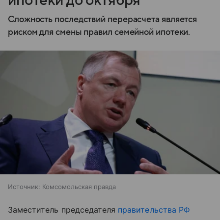
ипотеки до октября
Сложность последствий перерасчета является
риском для смены правил семейной ипотеки.
Источник:
Комсомольская правда
Заместитель председателя
правительства РФ