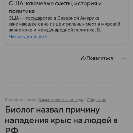
США: ключевые факты, история и
политика
США — государство в Северной Америке,
занимающее одно из центральных мест в мировой
экономике и международной политике. В
материале — основные сведения об этой стране.
Читать дальше
Поделиться
2 минуты назад
Комсомольская правда
Общество
Биолог назвал причину
нападения крыс на людей в
РФ