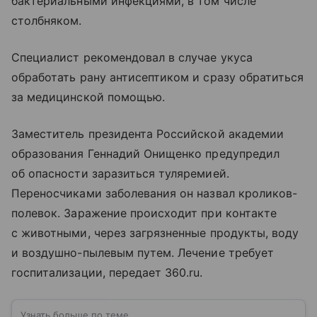
бактериальными инфекциями, в том числе
столбняком.
Специалист рекомендовал в случае укуса
обработать рану антисептиком и сразу обратиться
за медицинской помощью.
Заместитель президента Российской академии
образования Геннадий Онищенко предупредил
об опасности заразиться туляремией.
Переносчиками заболевания он назвал кроликов-
полевок. Заражение происходит при контакте
с животными, через загрязненные продукты, воду
и воздушно-пылевым путем. Лечение требует
госпитализации, передает 360.ru.
Узнать больше по теме