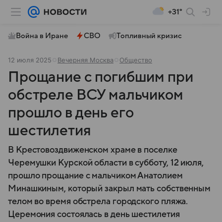
+31°
Война в Иране
СВО
Топливный кризис
12 июля 2025
Вечерняя Москва
Общество
Прощание с погибшим при
обстреле ВСУ мальчиком
прошло в день его
шестилетия
В Крестовоздвиженском храме в поселке
Черемушки Курской области в субботу, 12 июля,
прошло прощание с мальчиком Анатолием
Минашкиным, который закрыл мать собственным
телом во время обстрела городского пляжа.
Церемония состоялась в день шестилетия