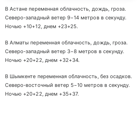
В Астане переменная облачность, дождь, гроза.
Северо-западный ветер 9−14 метров в секунду.
Ночью +10+12, днем +23+25.
В Алматы переменная облачность, дождь, гроза.
Северо-западный ветер 3−8 метров в секунду.
Ночью +20+22, днем +32+34.
В Шымкенте переменная облачность, без осадков.
Северо-восточный ветер 5−10 метров в секунду.
Ночью +20+22, днем +35+37.