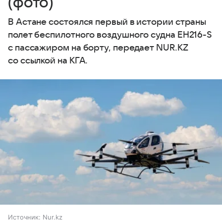
(фото)
В Астане состоялся первый в истории страны
полет беспилотного воздушного судна EH216-S
с пассажиром на борту, передает NUR.KZ
со ссылкой на КГА.
Источник:
Nur.kz