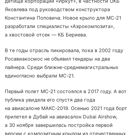
детище корпорации «Иркут», в частности ОКБ
Яковлева под руководством конструктора
Константина Поповича. Новое крыло для МС-21
разработали специалисты «Аэрокомпозита»,
а хвостовой отсек — КБ Бериева.
В те годы отрасль пикировала, пока в 2002 году
Росавиакосмос не объявил тендеры на два
лайнера. Среди ближне-среднемагистральных
единогласно выбрали МС-21.
Первый полет МС-21 состоялся в 2017 году. А вот
публика увидела его спустя два года
на авиасалоне МАКС-2019. Осенью 2021 года борт
прилетел в Дубай на авиасалон Dubai Airshow,
а 30 ноября завершилась постройка первой
версии с композитным крылом из отечественных