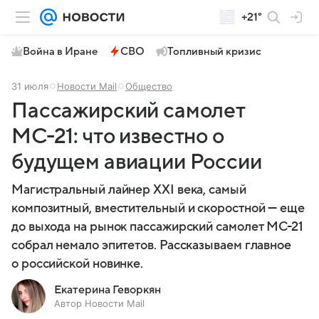
+21°
Война в Иране
СВО
Топливный кризис
31 июля
Новости Mail
Общество
Пассажирский самолет
МС-21: что известно о
будущем авиации России
Магистральный лайнер XXI века, самый
композитный, вместительный и скоростной — еще
до выхода на рынок пассажирский самолет МС-21
собрал немало эпитетов. Рассказываем главное
о российской новинке.
Екатерина Геворкян
Автор Новости Mail