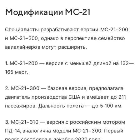
Модификации МС-21
Специалисты разрабатывают версии МС-21−200
и МС-21−300, однако в перспективе семейство
авиалайнеров могут расширить.
1. МС-21−200 — версия с меньшей длиной на 132—
165 мест.
2. МС-21−300 — базовая версия, предполагала
двигатель производства США и вмещает до 211
пассажиров. Дальность полета — до 5 100 км.
3. МС-21−310 — версия с российским мотором
ПД-14, аналогична модели МС-21−300. Первый
полет состоялся в декабре 2020 года.