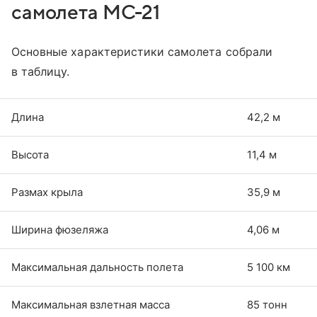
самолета МС-21
Основные характеристики самолета собрали
в таблицу.
Длина
42,2 м
Высота
11,4 м
Размах крыла
35,9 м
Ширина фюзеляжа
4,06 м
Максимальная дальность полета
5 100 км
Максимальная взлетная масса
85 тонн