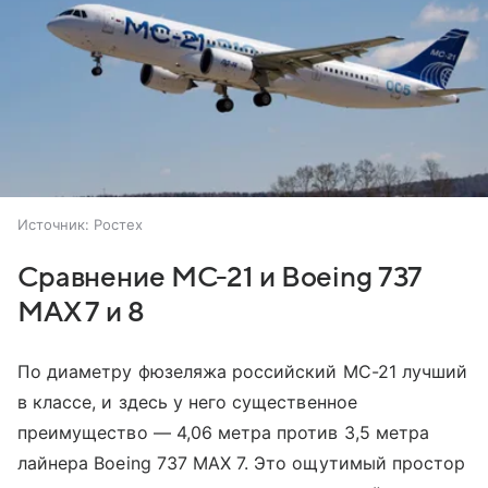
Источник:
Ростех
Сравнение МС-21 и Boeing 737
MAX 7 и 8
По диаметру фюзеляжа российский МС-21 лучший
в классе, и здесь у него существенное
преимущество — 4,06 метра против 3,5 метра
лайнера Boeing 737 MAX 7. Это ощутимый простор