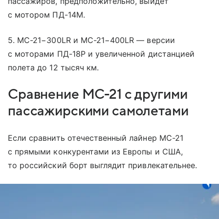
пассажиров, предположительно, выйдет
с мотором ПД-14М.
5. МС-21−300LR и МС-21−400LR — версии
с моторами ПД-18Р и увеличенной дистанцией
полета до 12 тысяч км.
Сравнение МС-21 с другими
пассажирскими самолетами
Если сравнить отечественный лайнер МС-21
с прямыми конкурентами из Европы и США,
то российский борт выглядит привлекательнее.