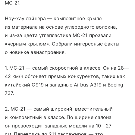
МС-21.
Ноу-хау лайнера — композитное крыло
из материала на основе углеродного волокна,
и из-за цвета углепластика МС-21 прозвали
«черным крылом». Собрали интересные факты
о новинке авиастроения.
1. МС-21 — самый скоростной в классе. Он на 28—
42 км/ч обгоняет прямых конкурентов, таких как
китайский C919 и западные Airbus A319 и Boeing
737.
2. МС-21 — самый широкий, вместительный
и композитный в классе. По ширине салона
он превосходит западные модели на 10—27
см. Перевозка до 211 пассажиров — это