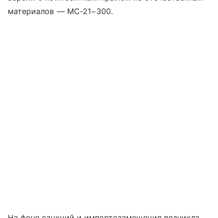
материалов — МС-21−300.
На фоне санкций и импортозамещения возникла