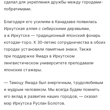
сделал для укрепления дружбы между городами-
побратимами.
Благодаря его усилиям в Канадзаве появилась
Иркутская аллея с сибирскими деревьями,
а в Иркутске — традиционный японский фонарь
котодзи-торо. К 30-летию сотрудничества в обоих
городах установили памятные знаки. Также
при поддержке Ямадэ в Иркутском
лингвистическом университете преподавали
японские стажеры.
— Тамоцу Ямадэ был энергичным, трудолюбивым
и мудрым человеком. Мы всегда будем помнить
его вклад в развитие наших городов, — сказал
мэр Иркутска Руслан Болотов.