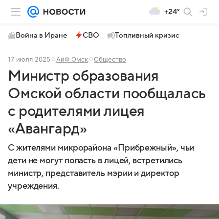
+24°
Война в Иране
СВО
Топливный кризис
17 июля 2025
АиФ Омск
Общество
Министр образования
Омской области пообщалась
с родителями лицея
«Авангард»
С жителями микрорайона «Прибрежный», чьи
дети не могут попасть в лицей, встретились
министр, представитель мэрии и директор
учреждения.