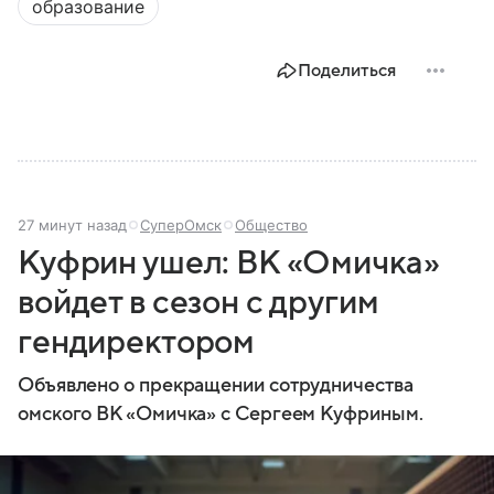
образование
Поделиться
27 минут назад
СуперОмск
Общество
Куфрин ушел: ВК «Омичка»
войдет в сезон с другим
гендиректором
Объявлено о прекращении сотрудничества
омского ВК «Омичка» с Сергеем Куфриным.