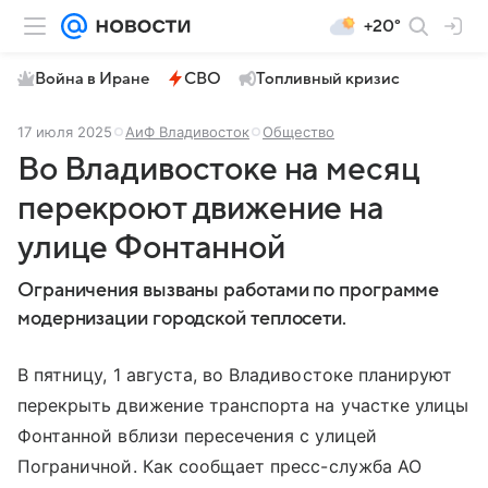
+20°
Война в Иране
СВО
Топливный кризис
17 июля 2025
АиФ Владивосток
Общество
Во Владивостоке на месяц
перекроют движение на
улице Фонтанной
Ограничения вызваны работами по программе
модернизации городской теплосети.
В пятницу, 1 августа, во Владивостоке планируют
перекрыть движение транспорта на участке улицы
Фонтанной вблизи пересечения с улицей
Пограничной. Как сообщает пресс-служба АО