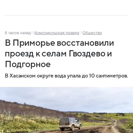
6 часов назад
Комсомольская правда
Общество
В Приморье восстановили
проезд к селам Гвоздево и
Подгорное
В Хасанском округе вода упала до 10 сантиметров.