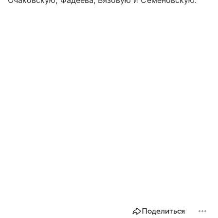
Очаковскую, Фадеева, Вязовую и Семёновскую.
Поделиться