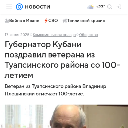
+23°
Война в Иране
СВО
Топливный кризис
17 июля 2025
Комсомольская правда
Общество
Губернатор Кубани
поздравил ветерана из
Туапсинского района со 100-
летием
Ветеран из Туапсинского района Владимир
Плешинский отмечает 100-летие.