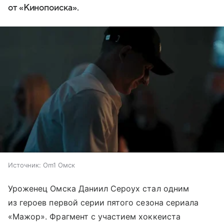
от «Кинопоиска».
Источник:
Om1 Омск
Уроженец Омска Даниил Сероух стал одним
из героев первой серии пятого сезона сериала
«Мажор». Фрагмент с участием хоккеиста