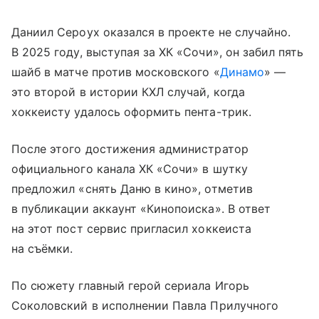
Даниил Сероух оказался в проекте не случайно.
В 2025 году, выступая за ХК «Сочи», он забил пять
шайб в матче против московского «
Динамо
» —
это второй в истории КХЛ случай, когда
хоккеисту удалось оформить пента-трик.
После этого достижения администратор
официального канала ХК «Сочи» в шутку
предложил «снять Даню в кино», отметив
в публикации аккаунт «Кинопоиска». В ответ
на этот пост сервис пригласил хоккеиста
на съёмки.
По сюжету главный герой сериала Игорь
Соколовский в исполнении Павла Прилучного