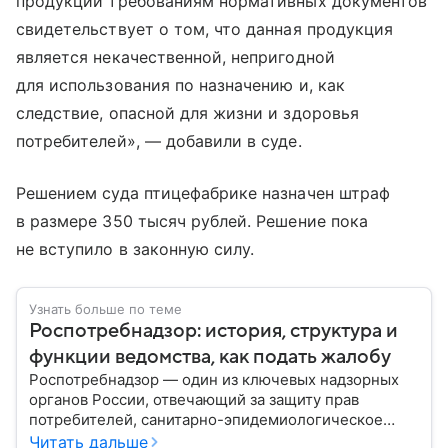
продукции требованиям нормативных документов
свидетельствует о том, что данная продукция
является некачественной, непригодной
для использования по назначению и, как
следствие, опасной для жизни и здоровья
потребителей», — добавили в суде.
Решением суда птицефабрике назначен штраф
в размере 350 тысяч рублей. Решение пока
не вступило в законную силу.
Узнать больше по теме
Роспотребнадзор: история, структура и
функции ведомства, как подать жалобу
Роспотребнадзор — один из ключевых надзорных
органов России, отвечающий за защиту прав
потребителей, санитарно-эпидемиологическое
благополучие населения и контроль соблюдения
Читать дальше