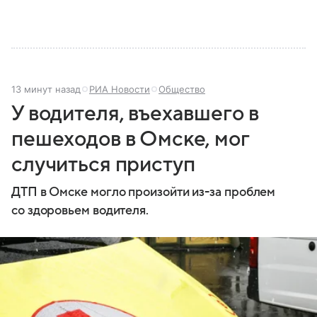
13 минут назад
РИА Новости
Общество
У водителя, въехавшего в
пешеходов в Омске, мог
случиться приступ
ДТП в Омске могло произойти из-за проблем
со здоровьем водителя.