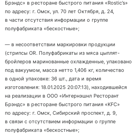
Брэндс» в ресторане быстрого питания «Rostic’s»
по адресу: г. Омск, ул. 70 лет Октября, д. 24,
в части отсутствия информации о группе
полуфабриката «бескостные»;
— в несоответствии маркировки продукции
(стрипсы OR. Полуфабрикаты из мяса цыплят-
бройлеров маринованные охлажденные, упаковано
под вакуумом, масса нетто 1,406 кг, количество
в одной упаковке: 36 шт., дата и время
изготовления: 18.01.2025 20:07:13), находившейся
на реализации в ООО «Интернэшнл Ресторант
Брэндс» в ресторане быстрого питания «KFC»
по адресу: г. Омск, Сибирский проспект, д. 9,
в связи с отсутствием информации о группе
полуфабриката «бескостные»;