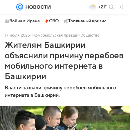
+21°
Война в Иране
СВО
Топливный кризис
17 июля 2025
Комсомольская правда
Общество
Жителям Башкирии
объяснили причину перебоев
мобильного интернета в
Башкирии
Власти назвали причину перебоев мобильного
интернета в Башкирии.