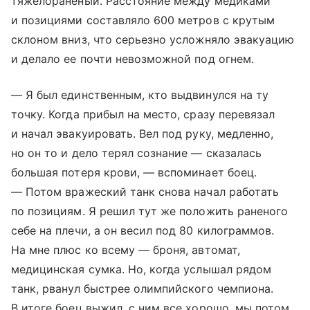
тяжелораненый. Расстояние между медиками
и позициями составляло 600 метров с крутым
склоном вниз, что серьезно усложняло эвакуацию
и делало ее почти невозможной под огнем.
— Я был единственным, кто выдвинулся на ту
точку. Когда прибыл на место, сразу перевязал
и начал эвакуировать. Вел под руку, медленно,
но он то и дело терял сознание — сказалась
большая потеря крови, — вспоминает боец.
— Потом вражеский танк снова начал работать
по позициям. Я решил тут же положить раненого
себе на плечи, а он весил под 80 килограммов.
На мне плюс ко всему — броня, автомат,
медицинская сумка. Но, когда услышал рядом
танк, рванул быстрее олимпийского чемпиона.
В итоге боец выжил, с ним все хорошо, мы потом