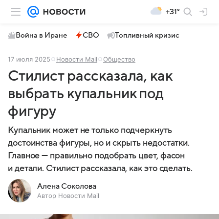
+31°
Война в Иране
СВО
Топливный кризис
17 июля 2025
Новости Mail
Общество
Стилист рассказала, как
выбрать купальник под
фигуру
Купальник может не только подчеркнуть
достоинства фигуры, но и скрыть недостатки.
Главное — правильно подобрать цвет, фасон
и детали. Стилист рассказала, как это сделать.
Алена Соколова
Автор Новости Mail