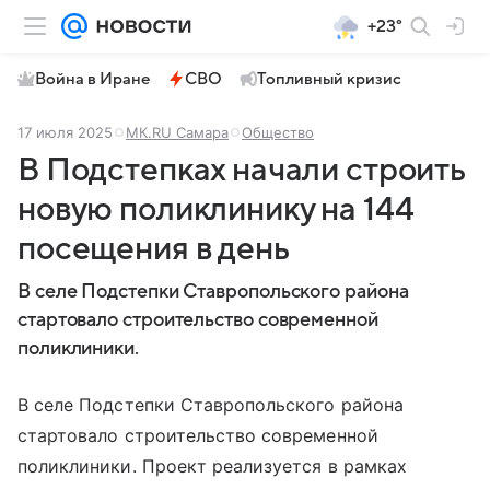
+23°
Война в Иране
СВО
Топливный кризис
17 июля 2025
МК.RU Самара
Общество
В Подстепках начали строить
новую поликлинику на 144
посещения в день
В селе Подстепки Ставропольского района
стартовало строительство современной
поликлиники.
В селе Подстепки Ставропольского района
стартовало строительство современной
поликлиники. Проект реализуется в рамках