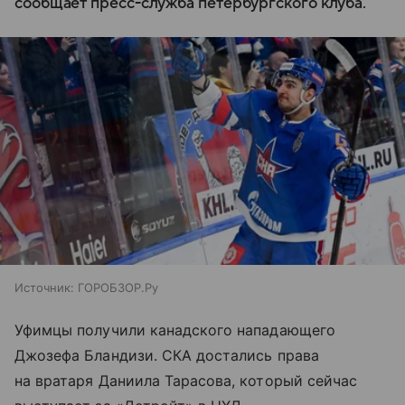
сообщает пресс-служба петербургского клуба.
Источник:
ГОРОБЗОР.Ру
Уфимцы получили канадского нападающего
Джозефа Бландизи. СКА достались права
на вратаря Даниила Тарасова, который сейчас