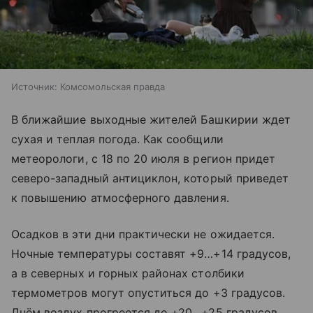
Источник:
Комсомольская правда
В ближайшие выходные жителей Башкирии ждет
сухая и теплая погода. Как сообщили
метеорологи, с 18 по 20 июля в регион придет
северо-западный антициклон, который приведет
к повышению атмосферного давления.
Осадков в эти дни практически не ожидается.
Ночные температуры составят +9…+14 градусов,
а в северных и горных районах столбики
термометров могут опуститься до +3 градусов.
Днём воздух прогреется до +20…+25 градусов,