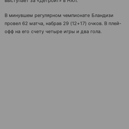
выступает за «Детройт» в НХЛ.
В минувшем регулярном чемпионате Бландизи
провел 62 матча, набрав 29 (12+17) очков. В плей-
офф на его счету четыре игры и два гола.