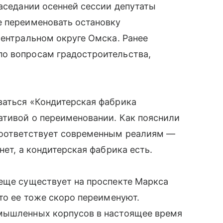
заседании осенней сессии депутаты
е переименовать остановку
Центральном округе Омска. Ранее
о вопросам градостроительства,
ваться «Кондитерская фабрика
ативой о переименовании. Как пояснили
соответствует современным реалиям —
нет, а кондитерская фабрика есть.
 еще существует на проспекте Маркса
то ее тоже скоро переименуют.
омышленных корпусов в настоящее время