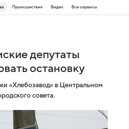
во
Происшествия
Видео
Все сервисы
мские депутаты
вать остановку
ки «Хлебозавод» в Центральном
родского совета.