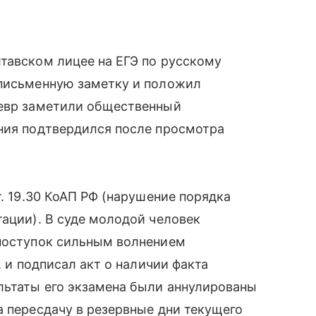
тавском лицее на ЕГЭ по русскому
 письменную заметку и положил
невр заметили общественный
ения подтвердился после просмотра
т. 19.30 КоАП РФ (нарушение порядка
тации). В суде молодой человек
 поступок сильным волнением
, и подписал акт о наличии факта
льтаты его экзамена были аннулированы
а пересдачу в резервные дни текущего