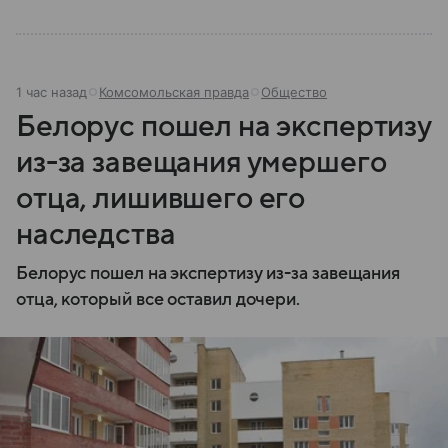
1 час назад
Комсомольская правда
Общество
Белорус пошел на экспертизу
из-за завещания умершего
отца, лишившего его
наследства
Белорус пошел на экспертизу из-за завещания
отца, который все оставил дочери.