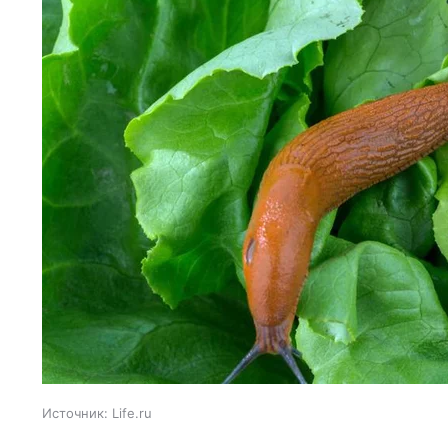
Источник:
Life.ru