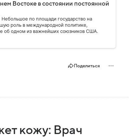
нем Востоке в состоянии постоянной
. Небольшое по площади государство на
шую роль в международной политике,
ое об одном из важнейших союзников США.
Поделиться
жет кожу: Врач