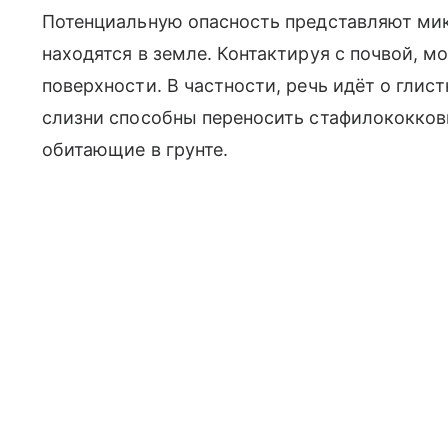
Потенциальную опасность представляют ми
находятся в земле. Контактируя с почвой, м
поверхности. В частности, речь идёт о глис
слизни способны переносить стафилококков
обитающие в грунте.