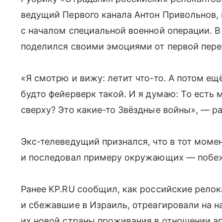
ведущий Первого канала Антон Привольнов,
с началом специальной военной операции. В
поделился своими эмоциями от первой пере
«Я смотрю и вижу: летит что-то. А потом ещё 
будто фейерверк такой. И я думаю: То есть 
сверху? Это какие-то Звёздные войны», — р
Экс-телеведущий признался, что в тот моме
и последовал примеру окружающих — побе
Ранее KP.RU сообщил, как российские рело
и сбежавшие в Израиль, отреагировали на н
их новой страны проживания в отношении ар