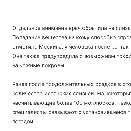
Отдельное внимание врач обратила на слиз
Попадание вещества на кожу способно спро
отметила Мескина, у человека после контак
Она также предупредила о возможном токс
на кожные покровы.
Ранее после продолжительных осадков в ст
количество испанских слизней. На некоторы
насчитывающие более 100 моллюсков. Резко
специалисты связывают с установившейся п
погодой.