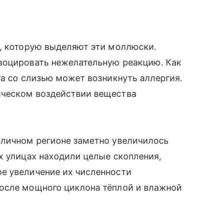
ь, которую выделяют эти моллюски.
воцировать нежелательную реакцию. Как
та со слизью может возникнуть аллергия.
ическом воздействии вещества
оличном регионе заметно увеличилось
х улицах находили целые скопления,
е увеличение их численности
осле мощного циклона тёплой и влажной