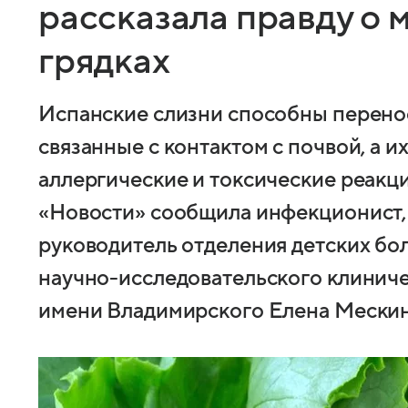
рассказала правду о 
грядках
Испанские слизни способны перено
связанные с контактом с почвой, а и
аллергические и токсические реакц
«Новости» сообщила инфекционист,
руководитель отделения детских бо
научно-исследовательского клинич
имени Владимирского Елена Мескин