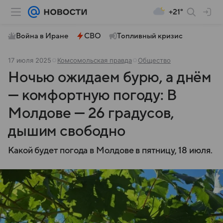
+21°
Война в Иране
СВО
Топливный кризис
17 июля 2025
Комсомольская правда
Общество
Ночью ожидаем бурю, а днём
— комфортную погоду: В
Молдове — 26 градусов,
дышим свободно
Какой будет погода в Молдове в пятницу, 18 июля.