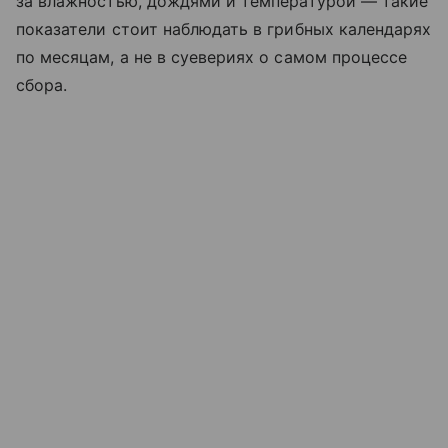
за влажностью, дождями и температурой — такие
показатели стоит наблюдать в грибных календарях
по месяцам, а не в суевериях о самом процессе
сбора.