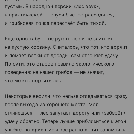
пустым. В народной версии «лес звук»,
в практической — слухи быстро расходятся,
и грибковая точка перестаёт быть тихой.
Ещё одно табу — не ругать лес и не злиться
на пустую корзину. Считалось, что тот, кто ворчит
и ломает ветки от досады, сам отгоняет удачу.
По сути, это старое правило экологического
поведения: не нашёл грибов — не значит,
что можно портить лес.
Некоторые верили, что нельзя оглядываться сразу
после выхода из хорошего места. Мол,
оглянешься — лес запутает дорогу или «заберёт»
удачу обратно. Теперь лучше приблизиться к этой
улыбке, но ориентиры всё равно стоит запомнить: