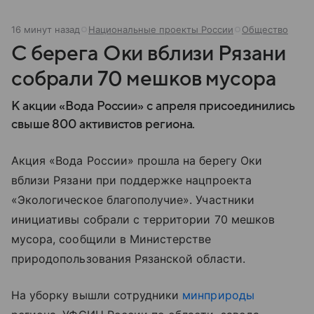
16 минут назад
Национальные проекты России
Общество
С берега Оки вблизи Рязани
собрали 70 мешков мусора
К акции «Вода России» с апреля присоединились
свыше 800 активистов региона.
Акция «Вода России» прошла на берегу Оки
вблизи Рязани при поддержке нацпроекта
«Экологическое благополучие». Участники
инициативы собрали с территории 70 мешков
мусора, сообщили в Министерстве
природопользования Рязанской области.
На уборку вышли сотрудники
минприроды