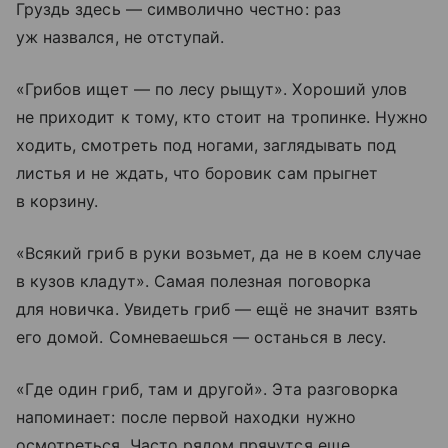
Груздь здесь — символично честно: раз
уж назвался, не отступай.
«Грибов ищет — по лесу рыщут». Хороший улов
не приходит к тому, кто стоит на тропинке. Нужно
ходить, смотреть под ногами, заглядывать под
листья и не ждать, что боровик сам прыгнет
в корзину.
«Всякий гриб в руки возьмет, да не в коем случае
в кузов кладут». Самая полезная поговорка
для новичка. Увидеть гриб — ещё не значит взять
его домой. Сомневаешься — останься в лесу.
«Где один гриб, там и другой». Эта разговорка
напоминает: после первой находки нужно
осмотреться. Часто рядом прячутся еще