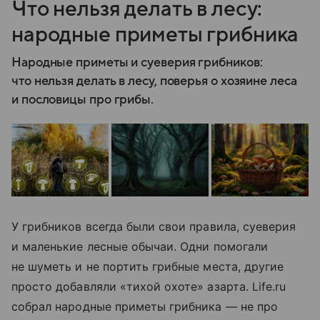
Что нельзя делать в лесу:
народные приметы грибника
Народные приметы и суеверия грибников:
что нельзя делать в лесу, поверья о хозяине леса
и пословицы про грибы.
У грибников всегда были свои правила, суеверия
и маленькие лесные обычаи. Одни помогали
не шуметь и не портить грибные места, другие
просто добавляли «тихой охоте» азарта. Life.ru
собрал народные приметы грибника — не про