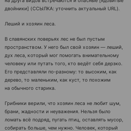
на друга видов встречаются и опасные [ядовитые
двойники] (ССЫЛКА: уточнить актуальный URL).
Леший и хозяин леса.
В славянских поверьях лес не был пустым
пространством. У него был свой хозяин — леший,
дух леса, который мог помогать внимательному
человеку или путать того, кто ведёт себя дерзко.
Его представляли по-разному: то высоким, как
дерево, то маленьким, как куст, то похожим
на обычного старика.
Грибники верили, что хозяин леса не любит шум,
брани, жадности и неуважения. Нельзя было
ломать всё подряд, пугать птиц, оставлять мусор,
собирать больше, чем нужно. Человек, который