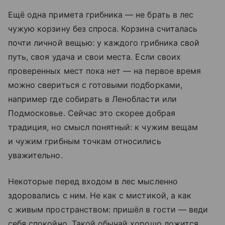
Ещё одна примета грибника — не брать в лес
чужую корзину без спроса. Корзина считалась
почти личной вещью: у каждого грибника свой
путь, своя удача и свои места. Если своих
проверенных мест пока нет — на первое время
можно свериться с готовыми подборками,
например где собирать в Ленобласти или
Подмосковье. Сейчас это скорее добрая
традиция, но смысл понятный: к чужим вещам
и чужим грибным точкам относились
уважительно.
Некоторые перед входом в лес мысленно
здоровались с ним. Не как с мистикой, а как
с живым пространством: пришёл в гости — веди
себя спокойно. Такой обычай хорошо ложится