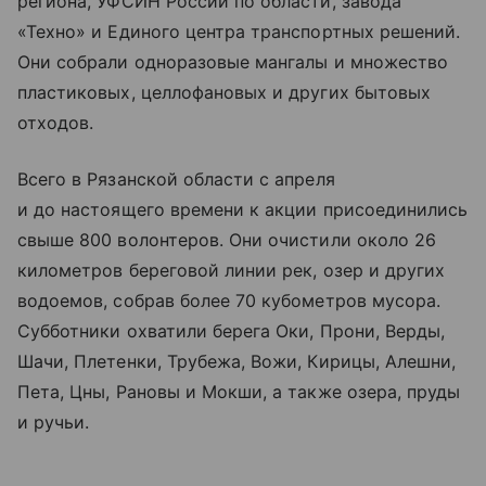
региона, УФСИН России по области, завода
«Техно» и Единого центра транспортных решений.
Они собрали одноразовые мангалы и множество
пластиковых, целлофановых и других бытовых
отходов.
Всего в Рязанской области с апреля
и до настоящего времени к акции присоединились
свыше 800 волонтеров. Они очистили около 26
километров береговой линии рек, озер и других
водоемов, собрав более 70 кубометров мусора.
Субботники охватили берега Оки, Прони, Верды,
Шачи, Плетенки, Трубежа, Вожи, Кирицы, Алешни,
Пета, Цны, Рановы и Мокши, а также озера, пруды
и ручьи.