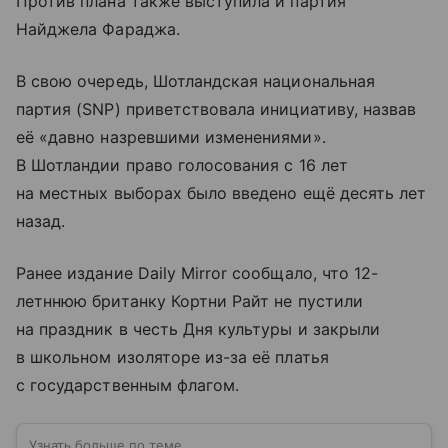
Против плана также выступила и партия
Найджела Фараджа.
В свою очередь, Шотландская национальная
партия (SNP) приветствовала инициативу, назвав
её «давно назревшими изменениями».
В Шотландии право голосования с 16 лет
на местных выборах было введено ещё десять лет
назад.
Ранее издание Daily Mirror сообщало, что 12-
летннюю британку Кортни Райт не пустили
на праздник в честь Дня культуры и закрыли
в школьном изоляторе из-за её платья
с государственным флагом.
Узнать больше по теме