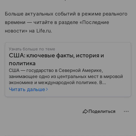
Больше актуальных событий в режиме реального
времени — читайте в разделе «Последние
новости» на Life.ru.
Узнать больше по теме
США: ключевые факты, история и
политика
США — государство в Северной Америке,
занимающее одно из центральных мест в мировой
экономике и международной политике. В
материале — основные сведения об этой стране.
Читать дальше
Поделиться