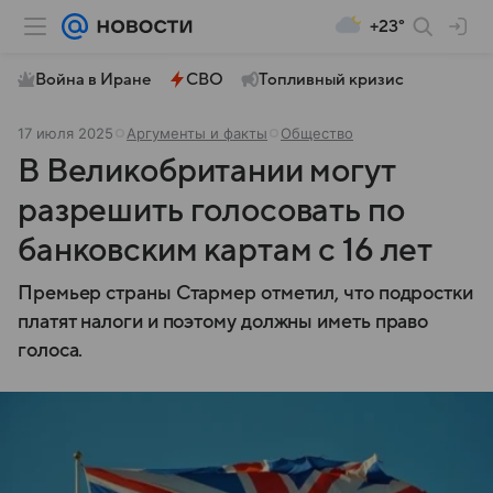
+23°
Война в Иране
СВО
Топливный кризис
17 июля 2025
Аргументы и факты
Общество
В Великобритании могут
разрешить голосовать по
банковским картам с 16 лет
Премьер страны Стармер отметил, что подростки
платят налоги и поэтому должны иметь право
голоса.