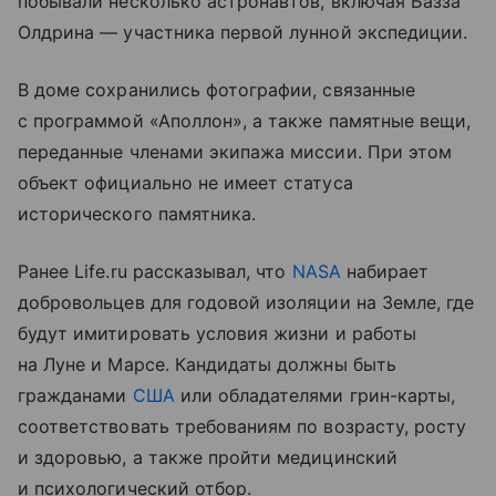
побывали несколько астронавтов, включая Базза
Олдрина — участника первой лунной экспедиции.
В доме сохранились фотографии, связанные
с программой «Аполлон», а также памятные вещи,
переданные членами экипажа миссии. При этом
объект официально не имеет статуса
исторического памятника.
Ранее Life.ru рассказывал, что
NASA
набирает
добровольцев для годовой изоляции на Земле, где
будут имитировать условия жизни и работы
на Луне и Марсе. Кандидаты должны быть
гражданами
США
или обладателями грин-карты,
соответствовать требованиям по возрасту, росту
и здоровью, а также пройти медицинский
и психологический отбор.