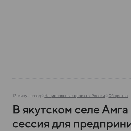
12 минут назад
Национальные проекты России
Общество
В якутском селе Амга
сессия для предприн