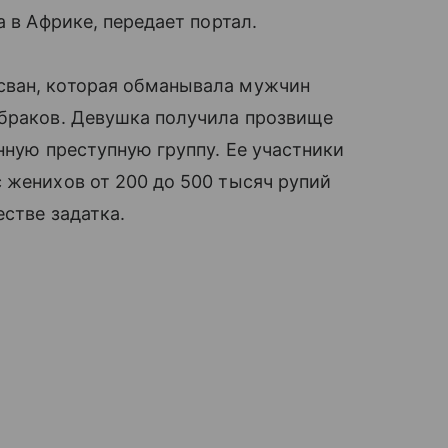
а в Африке, передает портал.
сван, которая обманывала мужчин
 браков. Девушка получила прозвище
нную преступную группу. Ее участники
 женихов от 200 до 500 тысяч рупий
стве задатка.