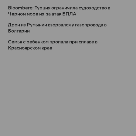
Bloomberg: Турция ограничила судоходство в
Черном море из-за атак БПЛА
Дрон из Румынии взорвался у газопровода в
Болгарии
Семья с ребенком пропала при сплаве в
Красноярском крае