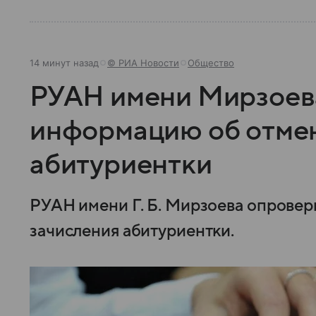
14 минут назад
© РИА Новости
Общество
РУАН имени Мирзоев
информацию об отмен
абитуриентки
РУАН имени Г. Б. Мирзоева опрове
зачисления абитуриентки.