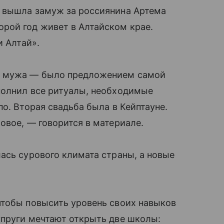
 вышла замуж за россиянина Артема
рой год живет в Алтайском крае.
и Алтай».
м мужа — было предложением самой
полнил все ритуалы, необходимые
о. Вторая свадьба была в Кейптауне.
овое, — говорится в материале.
ась сурового климата страны, а новые
чтобы повысить уровень своих навыков
упруги мечтают открыть две школы: