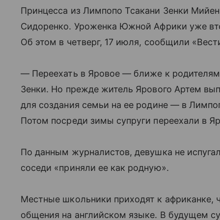
Принцесса из Лимпопо Тсакани Зенки Мийен
Сидоренко. Уроженка Южной Африки уже вто
Об этом в четверг, 17 июля, сообщили «Вест
— Переехать в Яровое — ближе к родителя
Зенки. Но прежде житель Ярового Артем вы
для создания семьи на ее родине — в Лимпоп
Потом посреди зимы супруги переехали в Яр
По данным журналистов, девушка не испугал
соседи «приняли ее как родную».
Местные школьники приходят к африканке, 
общения на английском языке. В будущем с