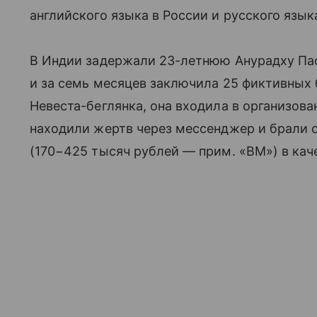
английского языка в России и русского язык
В Индии задержали 23-летнюю Анурадху Па
и за семь месяцев заключила 25 фиктивных
Невеста-беглянка, она входила в организова
находили жертв через мессенджер и брали с
(170−425 тысяч рублей — прим. «ВМ») в каче