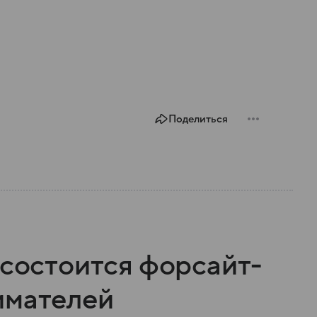
Поделиться
 состоится форсайт-
имателей