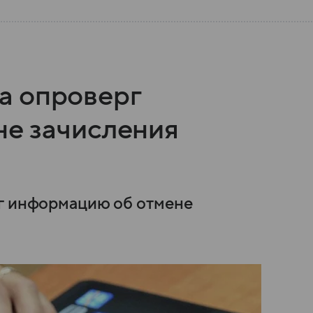
а опроверг
е зачисления
рг информацию об отмене