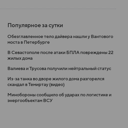
Популярное за сутки
Обезглавленное тело дайвера нашли у Вантового
моста в Петербурге
В Севастополе после атаки БПЛА повреждены 22
жилых дома
Валиева и Трусова получили нейтральный статус
Из-за танка во дворе жилого дома разгорелся
скандал в Темиртау (видео)
Минобороны сообщило об ударах по логистике и
энергообъектам ВСУ