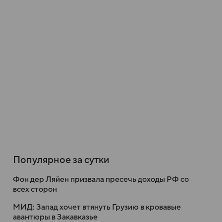
Популярное за сутки
Фон дер Ляйен призвала пресечь доходы РФ со
всех сторон
МИД: Запад хочет втянуть Грузию в кровавые
авантюры в Закавказье