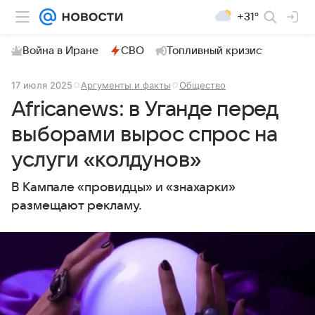
+31°
Война в Иране
СВО
Топливный кризис
17 июля 2025
Аргументы и факты
Общество
Africanews: в Уганде перед
выборами вырос спрос на
услуги «колдунов»
В Кампале «провидцы» и «знахарки»
размещают рекламу.