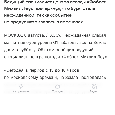
Ведущий специалист центра погоды «Фобос»
Михаил Леус подчеркнул, что буря стала
неожиданной, так как событие
не предусматривалось в прогнозах.
МОСКВА, 8 августа. /ТАСС/. Неожиданная слабая
магнитная буря уровня G1 наблюдалась на Земле
днем в субботу. Об этом сообщил ведущий
специалист центра погоды «Фобос» Михаил Леус.
«Сегодня, в период с 15 до 18 часов
по московскому времени, на Земле наблюдалась
магнитная буря интенсивность которой слегка
превысила слабый уровень G1, но до уровня
Актуальное
Топ дня
Видео
средней магнитной бури, уровня G2,
Выберите комментарий
Выберите комментарий
Выберите комментарий
не дотянулась», — написал Леус в своем Telegram-
канале.