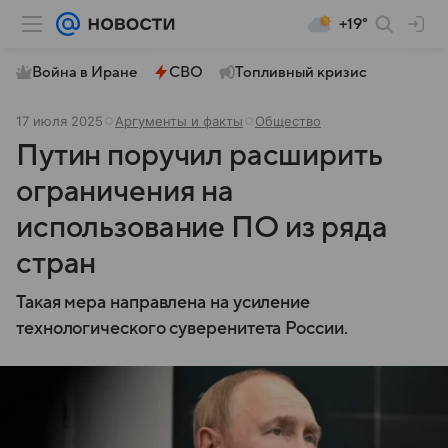
+19°
Война в Иране
СВО
Топливный кризис
17 июля 2025
Аргументы и факты
Общество
Путин поручил расширить
ограничения на
использование ПО из ряда
стран
Такая мера направлена на усиление
технологического суверенитета России.