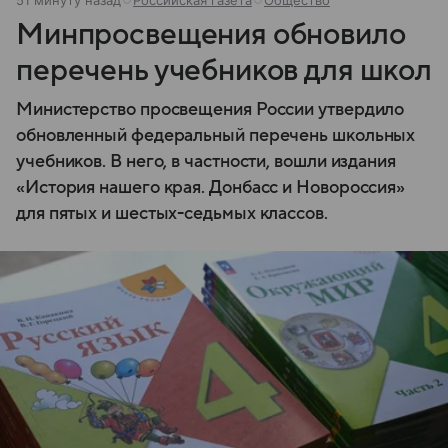
Минпросвещения обновило
перечень учебников для школ
Министерство просвещения России утвердило
обновленный федеральный перечень школьных
учебников. В него, в частности, вошли издания
«История нашего края. Донбасс и Новороссия»
для пятых и шестых-седьмых классов.