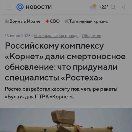
+22°
Война в Иране
СВО
Топливный кризис
18 июля 2025
Комсомольская правда
Общество
Российскому комплексу
«Корнет» дали смертоносное
обновление: что придумали
специалисты «Ростеха»
Ростех разработал кассету под четыре ракеты
«Булат» для ПТРК «Корнет».