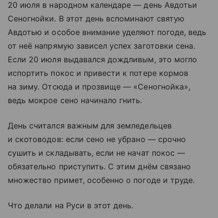
20 июля в народном календаре — день Авдотьи
Сеногнойки. В этот день вспоминают святую
Авдотью и особое внимание уделяют погоде, ведь
от неё напрямую зависел успех заготовки сена.
Если 20 июля выдавался дождливым, это могло
испортить покос и привести к потере кормов
на зиму. Отсюда и прозвище — «Сеногнойка»,
ведь мокрое сено начинало гнить.
День считался важным для земледельцев
и скотоводов: если сено не убрано — срочно
сушить и складывать, если не начат покос —
обязательно приступить. С этим днём связано
множество примет, особенно о погоде и труде.
Что делали на Руси в этот день.