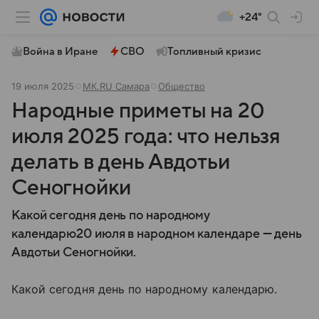
+24°
Война в Иране
СВО
Топливный кризис
19 июля 2025
МК.RU Самара
Общество
Народные приметы на 20
июля 2025 года: что нельзя
делать в день Авдотьи
Сеногнойки
Какой сегодня день по народному
календарю20 июля в народном календаре — день
Авдотьи Сеногнойки.
Какой сегодня день по народному календарю.