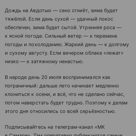
Дождь на Авдотью — сено сгниёт, зима будет
тяжёлой. Если день сухой — удачный покос
обеспечен, зима будет сытой. Утренняя роса —
к ясной погоде. Сильный ветер — к перемене
погоды и похолоданию. Жаркий день — к долгому
и сухому августу. Если вечером облака «лежат»
низко — к затяжному ненастью.
В народе день 20 июля воспринимался как
пограничный: дальше лето начинает медленно
клониться к осени, и всё, что не сделано сейчас,
потом наверстать будет трудно. Поэтому к делам
этого дня относились со всей серьёзностью.
Подписывайтесь на телеграм-канал «МК
в Самаре». Там оперативно публикуются самые