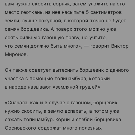
вам нужно скосить сорняк, затем уложите на это
место геоткань, на нее насыпьте 5 сантиметров
земли, лучше покупной, в которой точно не будет
семян борщевика. А поверх этого можно уже
сеять сильную газонную траву, но учтите,
что семян должно быть много», — говорит Виктор
Миронов.
Он также советует вытеснить борщевик с дачного
участка с помощью топинамбура, который
в народе называют «земляной грушей».
«Сначала, как и в случае с газоном, борщевик
нужно скосить, а землю вспахать, а потом уже
сажать топинамбур. Корни и стебли борщевика
Сосновского содержат много полезных