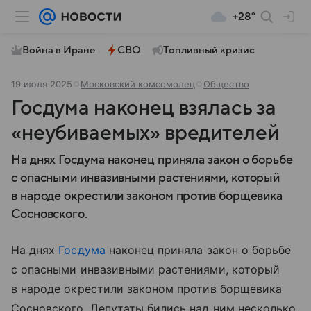
+28°
Война в Иране
СВО
Топливный кризис
19 июля 2025
Московский комсомолец
Общество
Госдума наконец взялась за
«неубиваемых» вредителей
На днях Госдума наконец приняла закон о борьбе
с опасными инвазивными растениями, который
в народе окрестили законом против борщевика
Сосновского.
На днях
Госдума
наконец приняла закон о борьбе
с опасными инвазивными растениями, который
в народе окрестили законом против борщевика
Сосновского. Депутаты бились над ним несколько