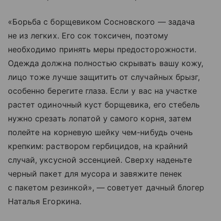
«Борьба с борщевиком Сосновского — задача
не из легких. Его сок токсичен, поэтому
необходимо принять меры предосторожности.
Одежда должна полностью скрывать вашу кожу,
лицо тоже лучше защитить от случайных брызг,
особенно берегите глаза. Если у вас на участке
растет одиночный куст борщевика, его стебель
нужно срезать лопатой у самого корня, затем
полейте на корневую шейку чем-нибудь очень
крепким: раствором гербицидов, на крайний
случай, уксусной эссенцией. Сверху наденьте
черный пакет для мусора и завяжите пенек
с пакетом резинкой», — советует дачный блогер
Наталья Егоркина.