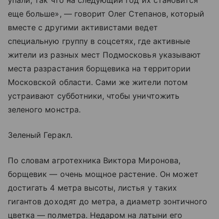
упали, так что на следующий год их становится
еще больше», — говорит Олег Степанов, который
вместе с другими активистами ведет
специальную группу в соцсетях, где активные
жители из разных мест Подмосковья указывают
места разрастания борщевика на территории
Московской области. Сами же жители потом
устраивают субботники, чтобы уничтожить
зеленого монстра.
Зеленый Геракл.
По словам агротехника Виктора Миронова,
борщевик — очень мощное растение. Он может
достигать 4 метра высоты, листья у таких
гигантов доходят до метра, а диаметр зонтичного
цветка — полметра. Недаром на латыни его