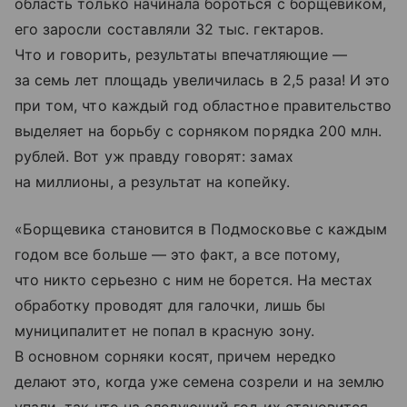
область только начинала бороться с борщевиком,
его заросли составляли 32 тыс. гектаров.
Что и говорить, результаты впечатляющие —
за семь лет площадь увеличилась в 2,5 раза! И это
при том, что каждый год областное правительство
выделяет на борьбу с сорняком порядка 200 млн.
рублей. Вот уж правду говорят: замах
на миллионы, а результат на копейку.
«Борщевика становится в Подмосковье с каждым
годом все больше — это факт, а все потому,
что никто серьезно с ним не борется. На местах
обработку проводят для галочки, лишь бы
муниципалитет не попал в красную зону.
В основном сорняки косят, причем нередко
делают это, когда уже семена созрели и на землю