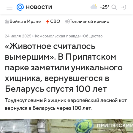
+25°
Война в Иране
СВО
Топливный кризис
24 июля 2025
Комсомольская правда
Общество
«Животное считалось
вымершим». В Припятском
парке заметили уникального
хищника, вернувшегося в
Беларусь спустя 100 лет
Трудноуловимый хищник европейский лесной кот
вернулся в Беларусь через 100 лет.