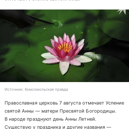
Источник:
Комсомольская правда
Православная церковь 7 августа отмечает Успение
святой Анны — матери Пресвятой Богородицы.
В народе празднуют день Анны Летней.
Существую у праздника и другие названия —