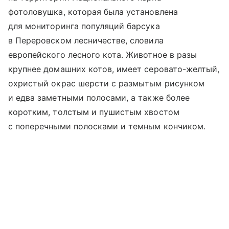
фотоловушка, которая была установлена
для мониторинга популяций барсука
в Переровском лесничестве, словила
европейского лесного кота. Животное в разы
крупнее домашних котов, имеет серовато-желтый,
охристый окрас шерсти с размытым рисунком
и едва заметными полосами, а также более
коротким, толстым и пушистым хвостом
с поперечными полосками и темным кончиком.