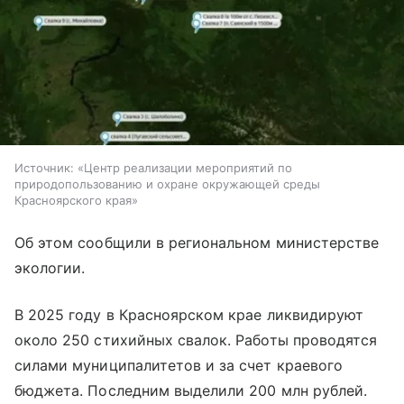
Источник:
«Центр реализации мероприятий по
природопользованию и охране окружающей среды
Красноярского края»
Об этом сообщили в региональном министерстве
экологии.
В 2025 году в Красноярском крае ликвидируют
около 250 стихийных свалок. Работы проводятся
силами муниципалитетов и за счет краевого
бюджета. Последним выделили 200 млн рублей.