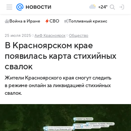
+24°
Война в Иране
СВО
Топливный кризис
25 июля 2025
АиФ Красноярск
Общество
В Красноярском крае
появилась карта стихийных
свалок
Жители Красноярского края смогут следить
в режиме онлайн за ликвидацией стихийных
свалок.