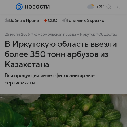
+21°
Война в Иране
СВО
Топливный кризис
25 июля 2025
Комсомольская правда - Иркутск
Общество
В Иркутскую область ввезли
более 350 тонн арбузов из
Казахстана
Вся продукция имеет фитосанитарные
сертификаты.