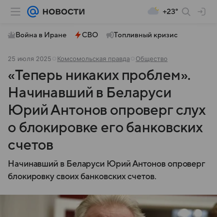
+23°
Война в Иране
СВО
Топливный кризис
25 июля 2025
Комсомольская правда
Общество
«Теперь никаких проблем».
Начинавший в Беларуси
Юрий Антонов опроверг слух
о блокировке его банковских
счетов
Начинавший в Беларуси Юрий Антонов опроверг
блокировку своих банковских счетов.