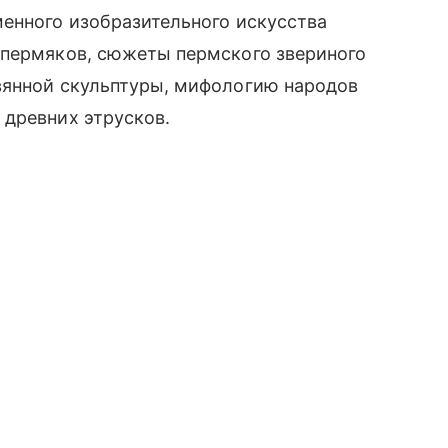
менного изобразительного искусства
-пермяков, сюжеты пермского звериного
вянной скульптуры, мифологию народов
 древних этрусков.