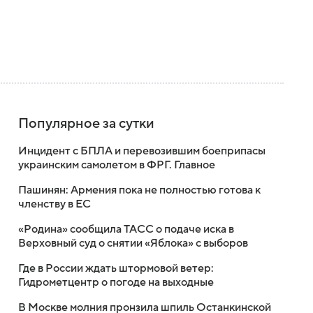
Популярное за сутки
Инцидент с БПЛА и перевозившим боеприпасы
украинским самолетом в ФРГ. Главное
Пашинян: Армения пока не полностью готова к
членству в ЕС
«Родина» сообщила ТАСС о подаче иска в
Верховный суд о снятии «Яблока» с выборов
Где в России ждать штормовой ветер:
Гидрометцентр о погоде на выходные
В Москве молния пронзила шпиль Останкинской