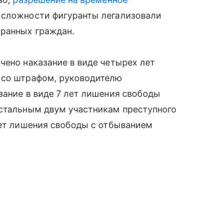
 сложности фигуранты легализовали
транных граждан.
чено наказание в виде четырех лет
 со штрафом, руководителю
зание в виде 7 лет лишения свободы
остальным двум участникам преступного
лет лишения свободы с отбыванием