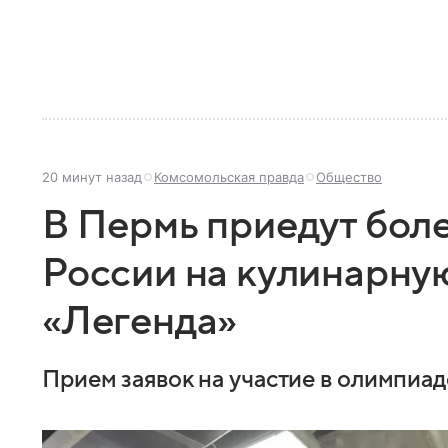
20 минут назад
Комсомольская правда
Общество
В Пермь приедут бол
России на кулинарну
«Легенда»
Прием заявок на участие в олимпиа