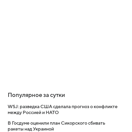
Популярное за сутки
WSJ: разведка США сделала прогноз о конфликте
между Россией и НАТО
В Госдуме оценили план Сикорского сбивать
ракеты над Украиной