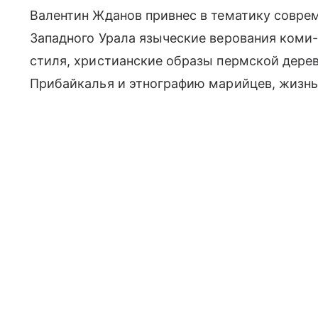
Валентин Жданов привнес в тематику совре
Западного Урала языческие верования коми
стиля, христианские образы пермской дере
Прибайкалья и этнографию марийцев, жизнь