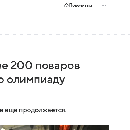
Поделиться
ее 200 поваров
ю олимпиаду
де еще продолжается.