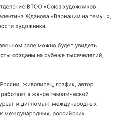
отделение ВТОО «Союз художников
алентина Жданова «Вариации на тему…»,
ности художника.
тавочном зале можно будет увидеть
боты созданы на рубеже тысячелетий,
оссии, живописец, график, автор
 работает в жанре тематической
лауреат и дипломант международных
ник международных, российских