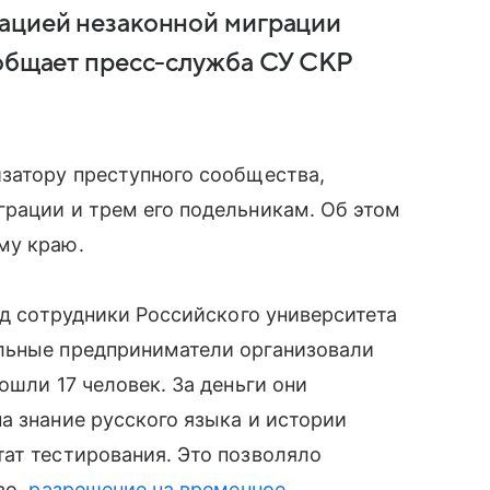
зацией незаконной миграции
ообщает пресс-служба СУ СКР
затору преступного сообщества,
рации и трем его подельникам. Об этом
му краю.
од сотрудники Российского университета
альные предприниматели организовали
ошли 17 человек. За деньги они
а знание русского языка и истории
ат тестирования. Это позволяло
во,
разрешение на временное