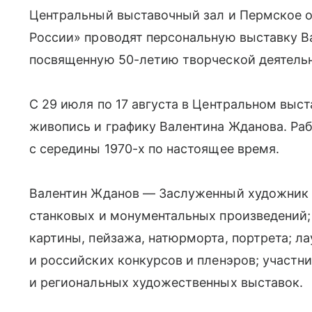
Центральный выставочный зал и Пермское 
России» проводят персональную выставку В
посвященную 50-летию творческой деятель
С 29 июля по 17 августа в Центральном выс
живопись и графику Валентина Жданова. Ра
с середины 1970-х по настоящее время.
Валентин Жданов — Заслуженный художник Р
станковых и монументальных произведений;
картины, пейзажа, натюрморта, портрета; 
и российских конкурсов и пленэров; участ
и региональных художественных выставок.