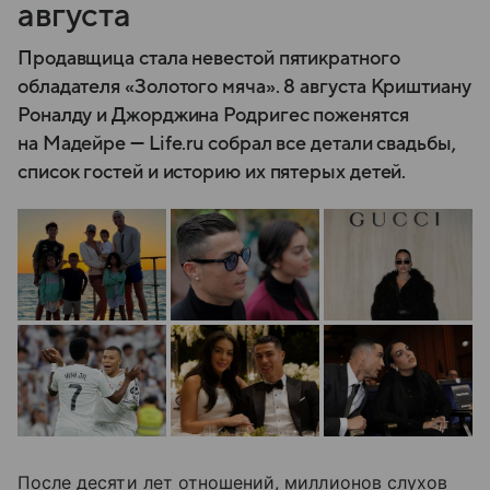
августа
Продавщица стала невестой пятикратного
обладателя «Золотого мяча». 8 августа Криштиану
Роналду и Джорджина Родригес поженятся
на Мадейре — Life.ru собрал все детали свадьбы,
список гостей и историю их пятерых детей.
После десяти лет отношений, миллионов слухов