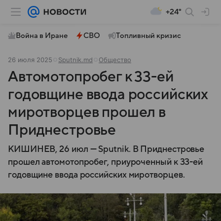
+24°
Война в Иране
СВО
Топливный кризис
26 июля 2025
Sputnik.md
Общество
Автомотопробег к 33-ей
годовщине ввода российских
миротворцев прошел в
Приднестровье
КИШИНЕВ, 26 июл — Sputnik. В Приднестровье
прошел автомотопробег, приуроченный к 33-ей
годовщине ввода российских миротворцев.