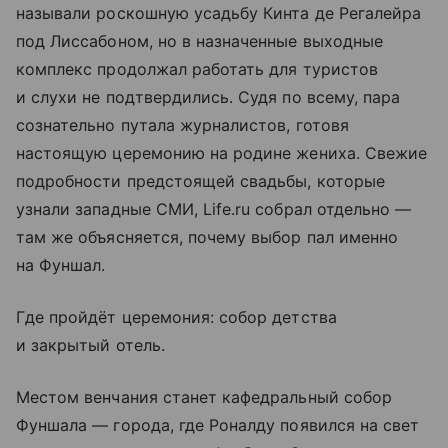
называли роскошную усадьбу Кинта де Регалейра
под Лиссабоном, но в назначенные выходные
комплекс продолжал работать для туристов
и слухи не подтвердились. Судя по всему, пара
сознательно путала журналистов, готовя
настоящую церемонию на родине жениха. Свежие
подробности предстоящей свадьбы, которые
узнали западные СМИ, Life.ru собрал отдельно —
там же объясняется, почему выбор пал именно
на Фуншал.
Где пройдёт церемония: собор детства
и закрытый отель.
Местом венчания станет кафедральный собор
Фуншала — города, где Роналду появился на свет