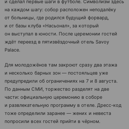
и сделал первые шаги в футболе. Символизм здесь
на каждом шагу: собор расположен неподалёку
от больницы, где родился будущий форвард,
и от базы клуба «Насьонал», за который
он выступал в юности. После церемонии гостей
ждёт переезд в пятизвёздочный отель Savoy
Palace.
Для молодожёнов там закроют сразу два этажа
и несколько барных зон — постояльцев уже
предупредили об ограничениях на 7 и 8 августа.
По данным СМИ, торжество разделят на две
части: официальную церемонию в соборе
и развлекательную программу в отеле. Дресс-код
тоже определили заранее — жених и невеста
попросили всех гостей прийти в чёрном.