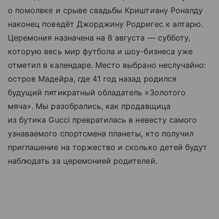
о помолвке и срыве свадьбы Криштиану Роналду
наконец поведёт Джорджину Родригес к алтарю.
Церемония назначена на 8 августа — субботу,
которую весь мир футбола и шоу-бизнеса уже
отметил в календаре. Место выбрано неслучайно:
остров Мадейра, где 41 год назад родился
будущий пятикратный обладатель «Золотого
мяча». Мы разобрались, как продавщица
из бутика Gucci превратилась в невесту самого
узнаваемого спортсмена планеты, кто получил
приглашение на торжество и сколько детей будут
наблюдать за церемонией родителей.