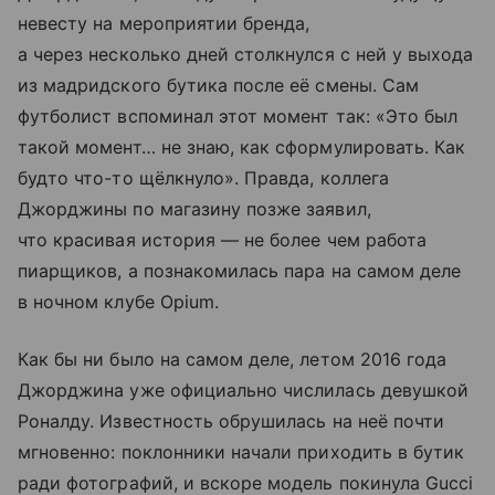
невесту на мероприятии бренда,
а через несколько дней столкнулся с ней у выхода
из мадридского бутика после её смены. Сам
футболист вспоминал этот момент так: «Это был
такой момент… не знаю, как сформулировать. Как
будто что-то щёлкнуло». Правда, коллега
Джорджины по магазину позже заявил,
что красивая история — не более чем работа
пиарщиков, а познакомилась пара на самом деле
в ночном клубе Opium.
Как бы ни было на самом деле, летом 2016 года
Джорджина уже официально числилась девушкой
Роналду. Известность обрушилась на неё почти
мгновенно: поклонники начали приходить в бутик
ради фотографий, и вскоре модель покинула Gucci