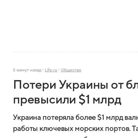
5 минут назад
Life.ru
Общество
Потери Украины от б
превысили $1 млрд
Украина потеряла более $1 млрд вал
работы ключевых морских портов. Т