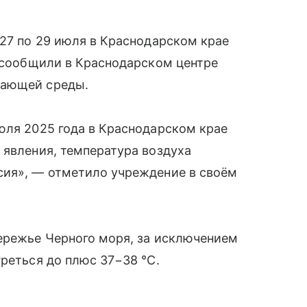
27 по 29 июля в Краснодарском крае
, сообщили в Краснодарском центре
жающей среды.
юля 2025 года в Краснодарском крае
 явления, температура воздуха
сия», — отметило учреждение в своём
бережье Черного моря, за исключением
греться до плюс 37−38 °C.