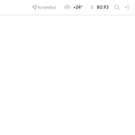
Колумбус
+24°
80.93