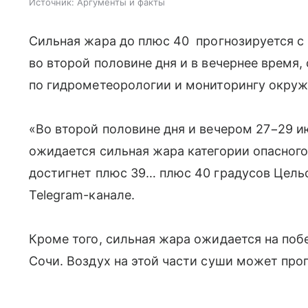
Источник:
Аргументы и факты
Сильная жара до плюс 40 прогнозируется с 
во второй половине дня и в вечернее время
по гидрометеорологии и мониторингу окру
«Во второй половине дня и вечером 27−29 и
ожидается сильная жара категории опасного
достигнет плюс 39… плюс 40 градусов Цель
Telegram-канале.
Кроме того, сильная жара ожидается на по
Сочи. Воздух на этой части суши может про