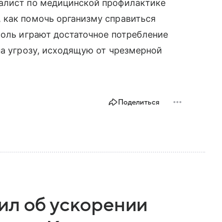
алист по медицинской профилактике
 как помочь организму справиться
роль играют достаточное потребление
на угрозу, исходящую от чрезмерной
Поделиться
ил об ускорении