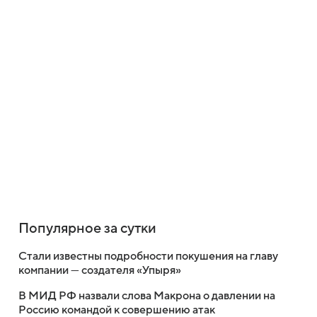
Популярное за сутки
Стали известны подробности покушения на главу
компании — создателя «Упыря»
В МИД РФ назвали слова Макрона о давлении на
Россию командой к совершению атак