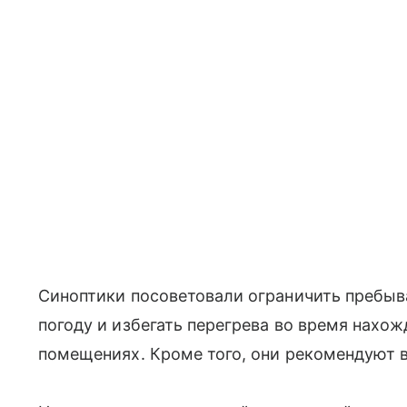
Синоптики посоветовали ограничить пребыв
погоду и избегать перегрева во время нахо
помещениях. Кроме того, они рекомендуют в