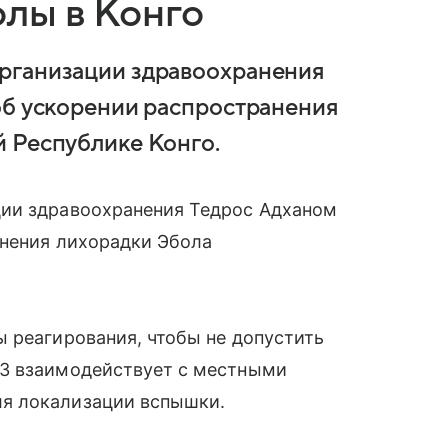
лы в Конго
рганизации здравоохранения
об ускорении распространения
 Республике Конго.
ции здравоохранения Тедрос Адханом
анения лихорадки Эбола
 реагирования, чтобы не допустить
ОЗ взаимодействует с местными
я локализации вспышки.