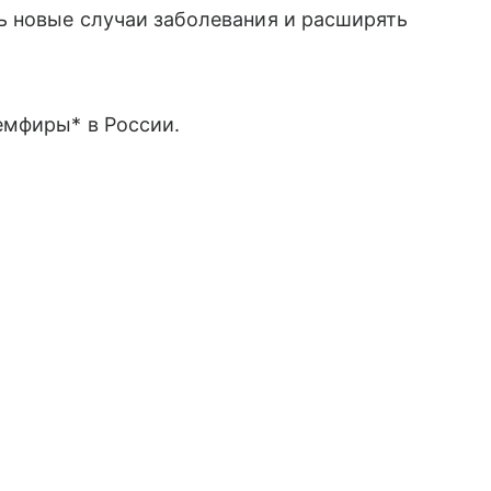
ь новые случаи заболевания и расширять
емфиры* в России.