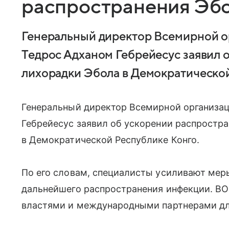
распространения Эбо
Генеральный директор Всемирной о
Тедрос Адханом Гебрейесус заявил 
лихорадки Эбола в Демократической
Генеральный директор Всемирной организа
Гебрейесус заявил об ускорении распростр
в Демократической Республике Конго.
По его словам, специалисты усиливают меры
дальнейшего распространения инфекции. В
властями и международными партнерами дл