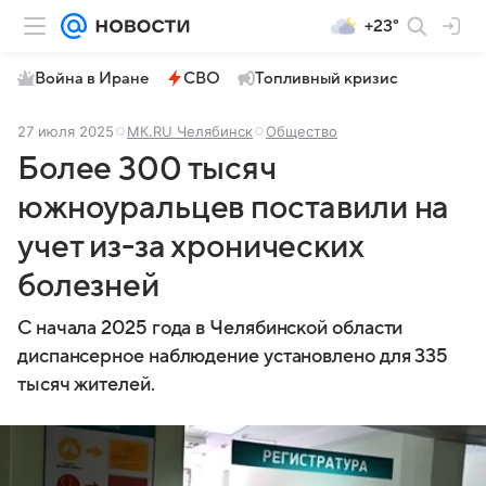
+23°
Война в Иране
СВО
Топливный кризис
27 июля 2025
МК.RU Челябинск
Общество
Более 300 тысяч
южноуральцев поставили на
учет из-за хронических
болезней
С начала 2025 года в Челябинской области
диспансерное наблюдение установлено для 335
тысяч жителей.