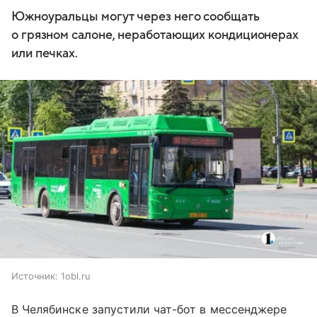
Южноуральцы могут через него сообщать
о грязном салоне, неработающих кондиционерах
или печках.
Источник:
1obl.ru
В Челябинске запустили чат-бот в мессенджере