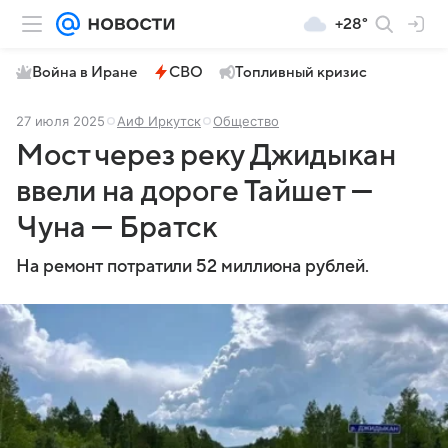
+28°
Война в Иране
СВО
Топливный кризис
27 июля 2025
АиФ Иркутск
Общество
Мост через реку Джидыкан
ввели на дороге Тайшет —
Чуна — Братск
На ремонт потратили 52 миллиона рублей.