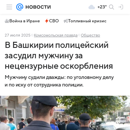
+23°
Война в Иране
СВО
Топливный кризис
27 июля 2025
Комсомольская правда
Общество
В Башкирии полицейский
засудил мужчину за
нецензурные оскорбления
Мужчину судили дважды: по уголовному делу
и по иску от сотрудника полиции.