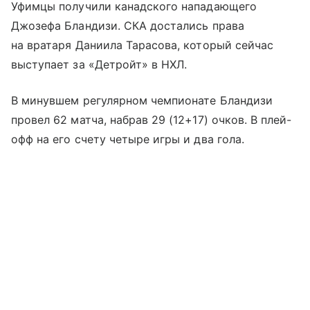
Уфимцы получили канадского нападающего
Джозефа Бландизи. СКА достались права
на вратаря Даниила Тарасова, который сейчас
выступает за «Детройт» в НХЛ.
В минувшем регулярном чемпионате Бландизи
провел 62 матча, набрав 29 (12+17) очков. В плей-
офф на его счету четыре игры и два гола.