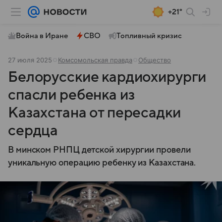
+21°
Война в Иране
СВО
Топливный кризис
27 июля 2025
Комсомольская правда
Общество
Белорусские кардиохирурги
спасли ребенка из
Казахстана от пересадки
сердца
В минском РНПЦ детской хирургии провели
уникальную операцию ребенку из Казахстана.