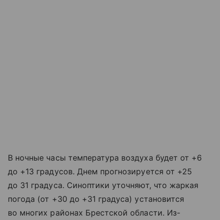
В ночные часы температура воздуха будет от +6
до +13 градусов. Днем прогнозируется от +25
до 31 градуса. Синоптики уточняют, что жаркая
погода (от +30 до +31 градуса) установится
во многих районах Брестской области. Из-