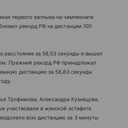
мках первого заплыва на чемпионате
бновил рекорд РФ на дистанции 100
о расстояние за 58,53 секунды и вышел
том. Прежний рекорд РФ принадлежал
занную дистанцию за 58,83 секунды
году.
ья Трофимова, Александра Кузнецова,
ые участвовали в женской эстафете
еодолели всю дистанцию за 3 минуты