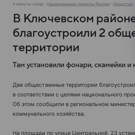
4 минуты назад
Национальные проекты России
Общество
В Ключевском районе
благоустроили 2 общ
территории
Там установили фонари, скамейки и 
Две общественные территории благоустроил
в соответствии с целями национального про
Об этом сообщили в региональном министе
коммунального хозяйства.
На площади по улице Центральной, 23 уста