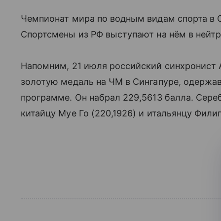
Чемпионат мира по водным видам спорта в С
Спортсмены из РФ выступают на нём в нейтр
Напомним, 21 июля российский синхронист
золотую медаль на ЧМ в Сингапуре, одержав
программе. Он набрал 229,5613 балла. Сере
китайцу Муе Го (220,1926) и итальянцу Филип