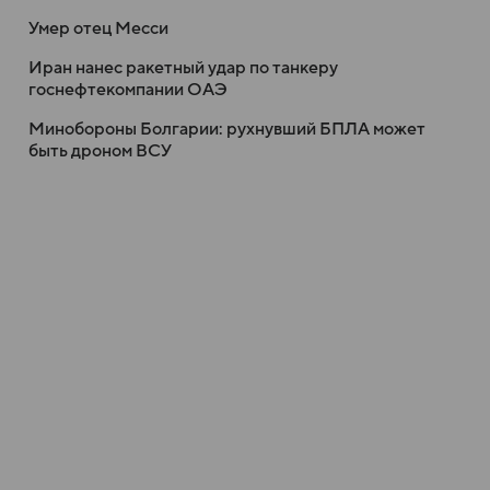
Умер отец Месси
Иран нанес ракетный удар по танкеру
госнефтекомпании ОАЭ
Минобороны Болгарии: рухнувший БПЛА может
быть дроном ВСУ