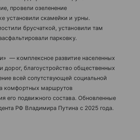
ие, провели озеленение
же установили скамейки и урны.
мостили брусчаткой, установили там
заасфальтировали парковку.
ни» — комплексное развитие населенных
 и дорог, благоустройство общественных
ление всей сопутствующей социальной
ла комфортных маршрутов
ия его подвижного состава. Обновленные
ента РФ Владимира Путина с 2025 года.