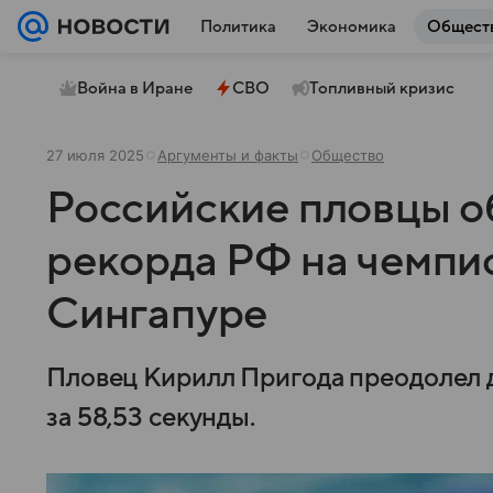
Политика
Экономика
Общест
Война в Иране
СВО
Топливный кризис
27 июля 2025
Аргументы и факты
Общество
Российские пловцы о
рекорда РФ на чемпи
Сингапуре
Пловец Кирилл Пригода преодолел 
за 58,53 секунды.