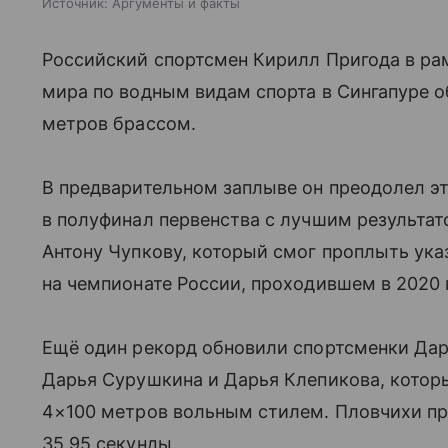
Источник:
Аргументы и факты
Российский спортсмен Кирилл Пригода в ра
мира по водным видам спорта в Сингапуре о
метров брассом.
В предварительном заплыве он преодолел эт
в полуфинал первенства с лучшим результа
Антону Чупкову, который смог проплыть ука
на чемпионате России, проходившем в 2020 
Ещё один рекорд обновили спортсменки Дар
Дарья Сурушкина и Дарья Клепикова, котор
4×100 метров вольным стилем. Пловчихи пр
35,95 секунды.