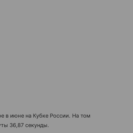
 в июне на Кубке России. На том
уты 36,87 секунды.