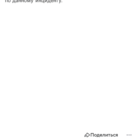
по данному инциденту.
Поделиться