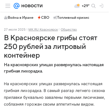
+29°
Война в Иране
СВО
Топливный кризис
27 июля 2025
МК.RU Красноярск
Общество
В Красноярске грибы стоят
250 рублей за литровый
контейнер
На красноярских улицах развернулась настоящая
грибная лихорадка.
На красноярских улицах развернулась настоящая
грибная лихорадка. В самый разгар летнего сезона
прилавки буквально завалены первыми лисичками,
соблазняя горожан своим аппетитным видом.