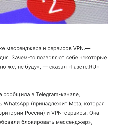
вке мессенджера и сервисов VPN.—
дня. Зачем-то позволяют себе некоторые
о же, не буду», — сказал «Газете.RU»
а сообщила в Telegram-канале,
ать WhatsApp (принадлежит Meta, которая
рритории России) и VPN-сервисы. Она
робовали блокировать мессенджер»,