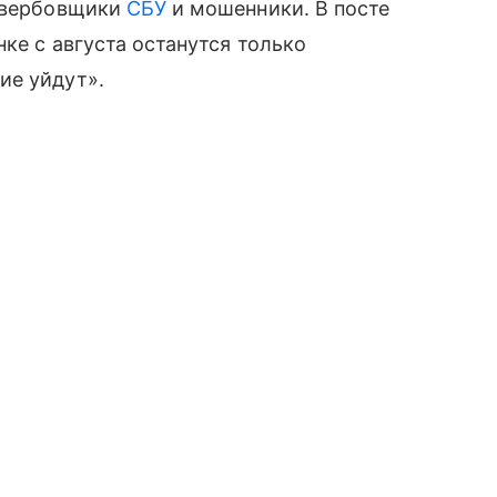
т вербовщики
СБУ
и мошенники. В посте
ке с августа останутся только
ие уйдут».