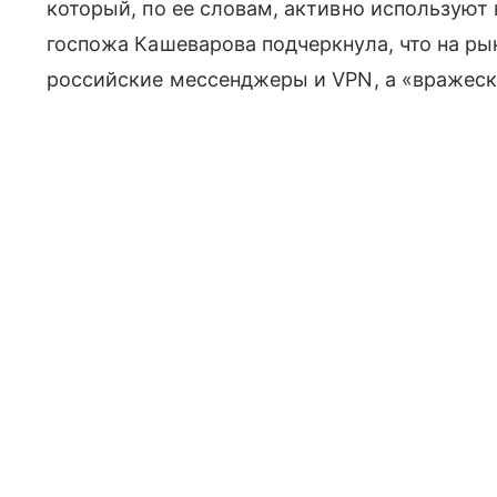
который, по ее словам, активно использую
госпожа Кашеварова подчеркнула, что на рын
российские мессенджеры и VPN, а «вражеск