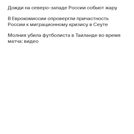
Дожди на северо-западе России собьют жару
В Еврокомиссии опровергли причастность
России к миграционному кризису в Сеуте
Молния убила футболиста в Таиланде во время
матча: видео