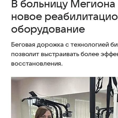
В больницу Мегиона
новое реабилитаци
оборудование
Беговая дорожка с технологией б
позволит выстраивать более эфф
восстановления.