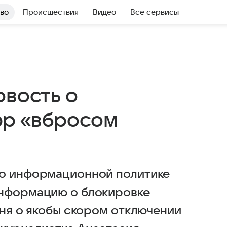
во
Происшествия
Видео
Все сервисы
овость о
pp «вбросом
по информационной политике
информацию о блокировке
дня о якобы скором отключении