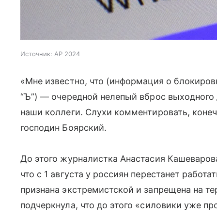
Источник:
AP 2024
«Мне известно, что (информация о блокиро
“Ъ”) — очередной нелепый вброс выходного 
наши коллеги. Слухи комментировать, конечн
господин Боярский.
До этого журналистка Анастасия Кашеваров
что с 1 августа у россиян перестанет работ
признана экстремистской и запрещена на те
подчеркнула, что до этого «силовики уже п