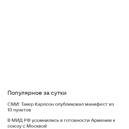
Популярное за сутки
СМИ: Такер Карлсон опубликовал манифест из
10 пунктов
В МИД РФ усомнились в готовности Армении к
союзу с Москвой