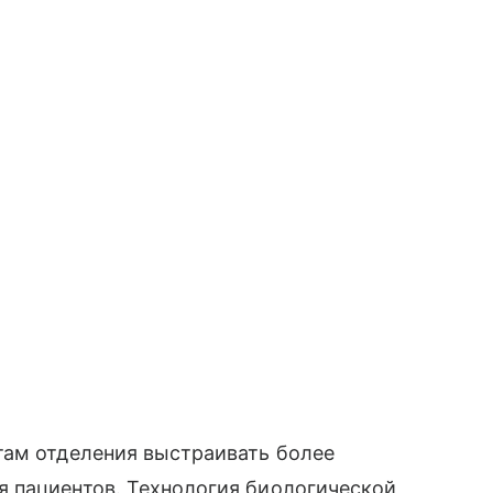
там отделения выстраивать более
 пациентов. Технология биологической