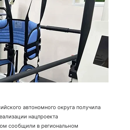
ийского автономного округа получила
еализации нацпроекта
том сообщили в региональном