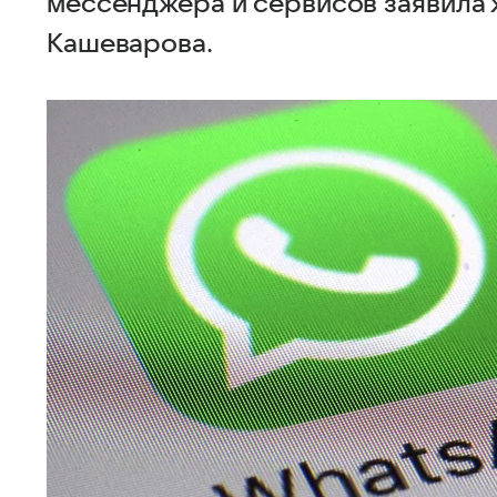
мессенджера и сервисов заявила 
Кашеварова.