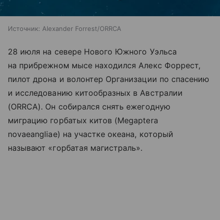
Источник:
Alexander Forrest/ORRCA
28 июля на севере Нового Южного Уэльса
на прибрежном мысе находился Алекс Форрест,
пилот дрона и волонтер Организации по спасению
и исследованию китообразных в Австралии
(ORRCA). Он собирался снять ежегодную
миграцию горбатых китов (Megaptera
novaeangliae) на участке океана, который
называют «горбатая магистраль».