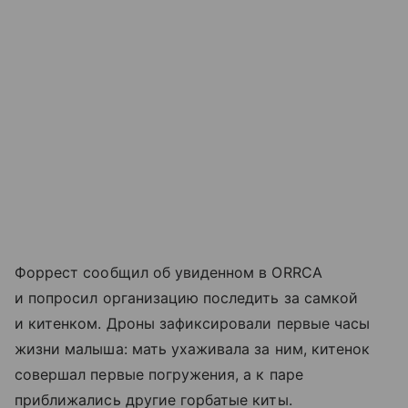
Форрест сообщил об увиденном в ORRCA
и попросил организацию последить за самкой
и китенком. Дроны зафиксировали первые часы
жизни малыша: мать ухаживала за ним, китенок
совершал первые погружения, а к паре
приближались другие горбатые киты.