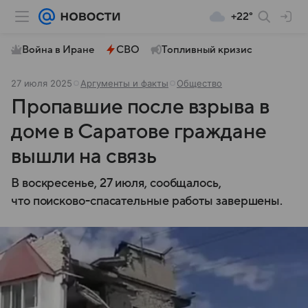
+22°
Война в Иране
СВО
Топливный кризис
27 июля 2025
Аргументы и факты
Общество
Пропавшие после взрыва в
доме в Саратове граждане
вышли на связь
В воскресенье, 27 июля, сообщалось,
что поисково-спасательные работы завершены.