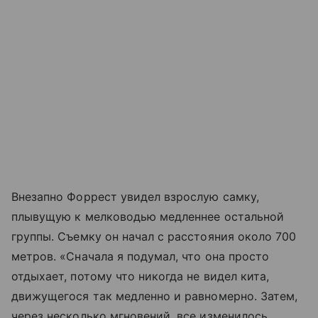
Внезапно Форрест увидел взрослую самку,
плывущую к мелководью медленнее остальной
группы. Съемку он начал с расстояния около 700
метров. «Сначала я подумал, что она просто
отдыхает, потому что никогда не видел кита,
движущегося так медленно и равномерно. Затем,
через несколько мгновений, все изменилось.