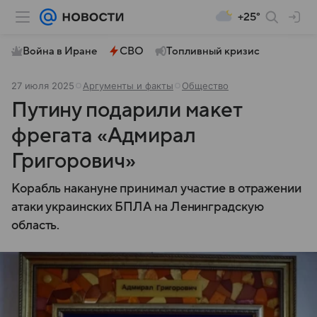
+25°
Война в Иране
СВО
Топливный кризис
27 июля 2025
Аргументы и факты
Общество
Путину подарили макет
фрегата «Адмирал
Григорович»
Корабль накануне принимал участие в отражении
атаки украинских БПЛА на Ленинградскую
область.