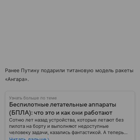
Ранее Путину подарили титановую модель ракеты
«Ангара».
Узнать больше по теме
Беспилотные летательные аппараты
(БПЛА): что это и как они работают
Сотню лет назад устройства, которые летают без
пилота на борту и выполняют недоступные
человеку задачи, казались фантастикой. А теперь
они стали реальностью: собрали главное о
Читать дальше