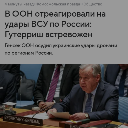
4 минуты назад
Комсомольская правда
Общество
В ООН отреагировали на
удары ВСУ по России:
Гутерриш встревожен
Генсек ООН осудил украинские удары дронами
по регионам России.