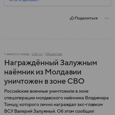
беспилотных летательных аппаратах (БПЛА) и о
том, для чего они нужны.
Поделиться
1 минуту назад
Life.ru
Общество
Награждённый Залужным
наёмник из Молдавии
уничтожен в зоне СВО
Российские военные уничтожили в зоне
спецоперации молдавского наёмника Владимира
Томшу, которого лично награждал экс-главком
ВСУ Валерий Залужный. Об этом сообщил